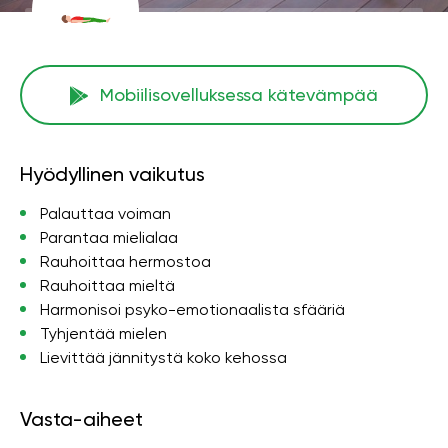
Mobiilisovelluksessa kätevämpää
Hyödyllinen vaikutus
Palauttaa voiman
Parantaa mielialaa
Rauhoittaa hermostoa
Rauhoittaa mieltä
Harmonisoi psyko-emotionaalista sfääriä
Tyhjentää mielen
Lievittää jännitystä koko kehossa
Vasta-aiheet