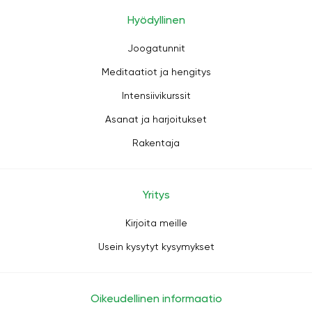
Hyödyllinen
Joogatunnit
Meditaatiot ja hengitys
Intensiivikurssit
Asanat ja harjoitukset
Rakentaja
Yritys
Kirjoita meille
Usein kysytyt kysymykset
Oikeudellinen informaatio