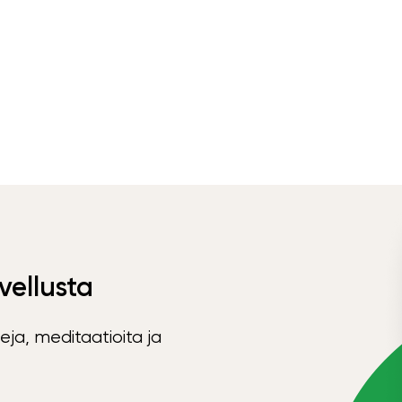
vellusta
eja, meditaatioita ja