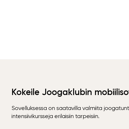
Kokeile Joogaklubin mobiiliso
Sovelluksessa on saatavilla valmiita joogatunt
intensiivikursseja erilaisiin tarpeisiin.