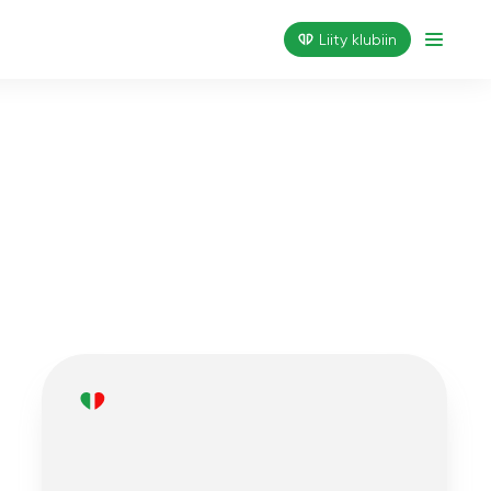
Liity klubiin