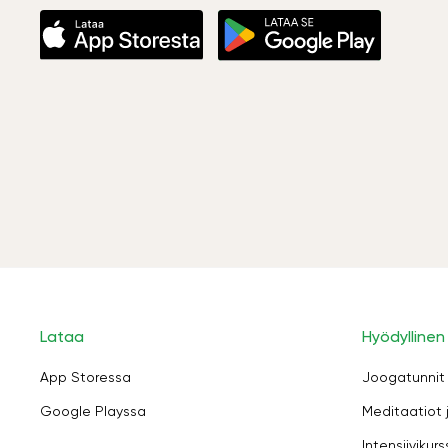
Lataa
Hyödyllinen
App Storessa
Joogatunnit
Google Playssa
Meditaatiot 
Intensiivikurs