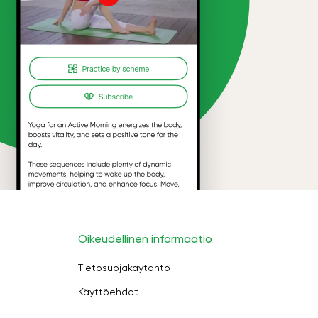
Oikeudellinen informaatio
Tietosuojakäytäntö
Käyttöehdot