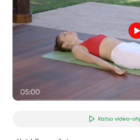
05:00
Katso video-oh