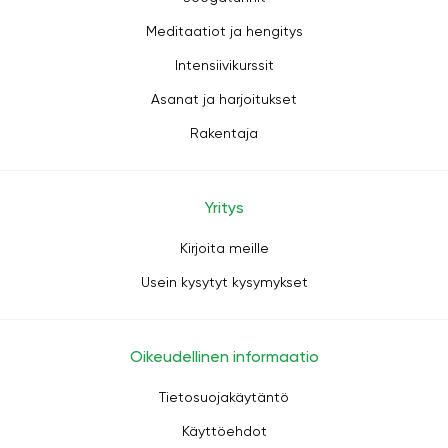
Meditaatiot ja hengitys
Intensiivikurssit
Asanat ja harjoitukset
Rakentaja
Yritys
Kirjoita meille
Usein kysytyt kysymykset
Oikeudellinen informaatio
Tietosuojakäytäntö
Käyttöehdot