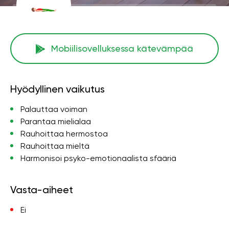
Mobiilisovelluksessa kätevämpää
Hyödyllinen vaikutus
Palauttaa voiman
Parantaa mielialaa
Rauhoittaa hermostoa
Rauhoittaa mieltä
Harmonisoi psyko-emotionaalista sfääriä
Vasta-aiheet
Ei