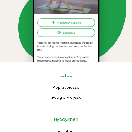
Lataa
App Storessa
Google Playssa
Hyödyllinen
Joogatunnit