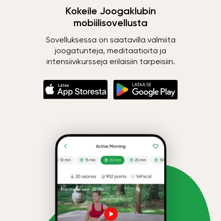
Kokeile Joogaklubin
mobiilisovellusta
Sovelluksessa on saatavilla valmiita
joogatunteja, meditaatioita ja
intensiivikursseja erilaisiin tarpeisiin.