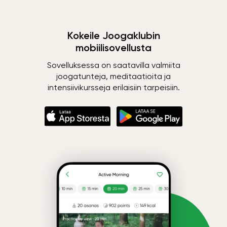
Kokeile Joogaklubin
mobiilisovellusta
Sovelluksessa on saatavilla valmiita
joogatunteja, meditaatioita ja
intensiivikursseja erilaisiin tarpeisiin.