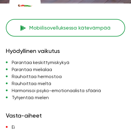
Mobiilisovelluksessa kätevämpää
Hyödyllinen vaikutus
Parantaa keskittymiskykyä
Parantaa mielialaa
Rauhoittaa hermostoa
Rauhoittaa mieltä
Harmonisoi psyko-emotionaalista sfääriä
Tyhjentää mielen
Vasta-aiheet
Ei