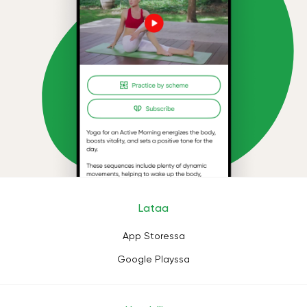
Lataa
App Storessa
Google Playssa