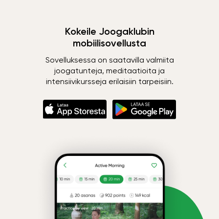
Kokeile Joogaklubin
mobiilisovellusta
Sovelluksessa on saatavilla valmiita
joogatunteja, meditaatioita ja
intensiivikursseja erilaisiin tarpeisiin.