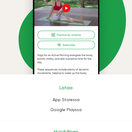
Lataa
App Storessa
Google Playssa
Hyödyllinen