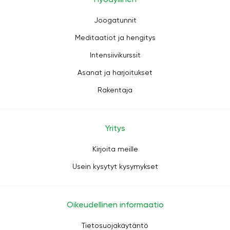
Joogatunnit
Meditaatiot ja hengitys
Intensiivikurssit
Asanat ja harjoitukset
Rakentaja
Yritys
Kirjoita meille
Usein kysytyt kysymykset
Oikeudellinen informaatio
Tietosuojakäytäntö