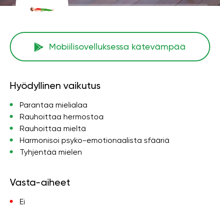
Mobiilisovelluksessa kätevämpää
Hyödyllinen vaikutus
Parantaa mielialaa
Rauhoittaa hermostoa
Rauhoittaa mieltä
Harmonisoi psyko-emotionaalista sfääriä
Tyhjentää mielen
Vasta-aiheet
Ei