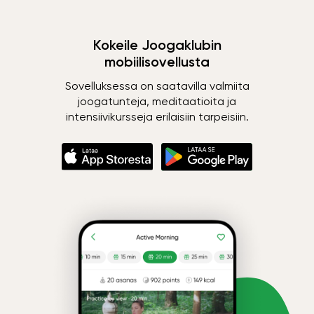
Kokeile Joogaklubin
mobiilisovellusta
Sovelluksessa on saatavilla valmiita
joogatunteja, meditaatioita ja
intensiivikursseja erilaisiin tarpeisiin.