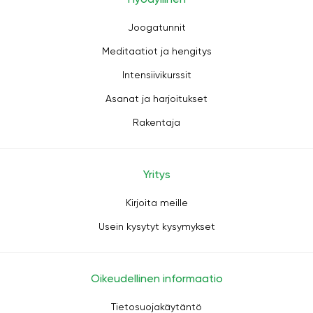
Joogatunnit
Meditaatiot ja hengitys
Intensiivikurssit
Asanat ja harjoitukset
Rakentaja
Yritys
Kirjoita meille
Usein kysytyt kysymykset
Oikeudellinen informaatio
Tietosuojakäytäntö