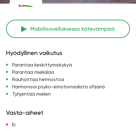
Mobiilisovelluksessa kätevämpää
Hyödyllinen vaikutus
Parantaa keskittymiskykyä
Parantaa mielialaa
Rauhoittaa hermostoa
Harmonisoi psyko-emotionaalista sfääriä
Tyhjentää mielen
Vasta-aiheet
Ei