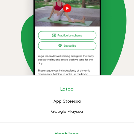
Lataa
App Storessa
Google Playssa
Hyödyllinen