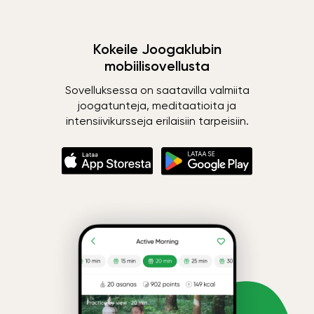
Kokeile Joogaklubin
mobiilisovellusta
Sovelluksessa on saatavilla valmiita
joogatunteja, meditaatioita ja
intensiivikursseja erilaisiin tarpeisiin.