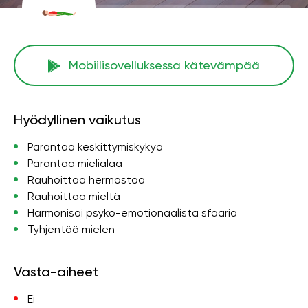
Mobiilisovelluksessa kätevämpää
Hyödyllinen vaikutus
Parantaa keskittymiskykyä
Parantaa mielialaa
Rauhoittaa hermostoa
Rauhoittaa mieltä
Harmonisoi psyko-emotionaalista sfääriä
Tyhjentää mielen
Vasta-aiheet
Ei