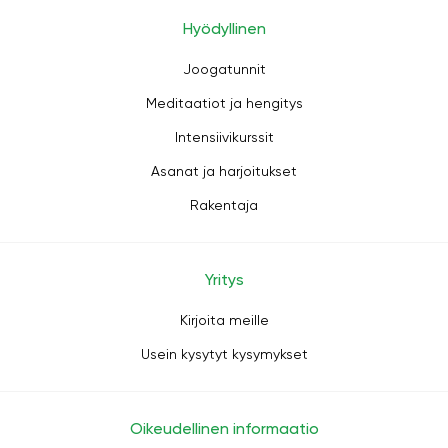
Hyödyllinen
Joogatunnit
Meditaatiot ja hengitys
Intensiivikurssit
Asanat ja harjoitukset
Rakentaja
Yritys
Kirjoita meille
Usein kysytyt kysymykset
Oikeudellinen informaatio