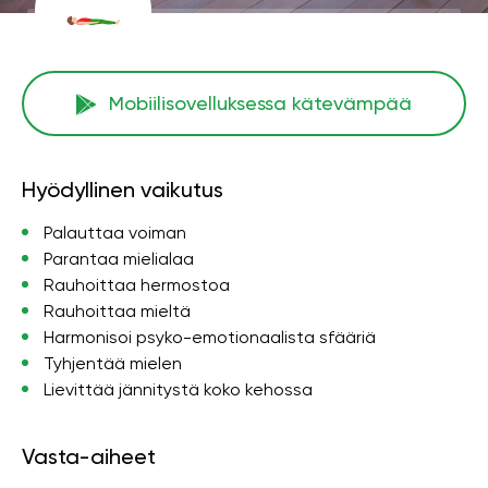
Mobiilisovelluksessa kätevämpää
Hyödyllinen vaikutus
Palauttaa voiman
Parantaa mielialaa
Rauhoittaa hermostoa
Rauhoittaa mieltä
Harmonisoi psyko-emotionaalista sfääriä
Tyhjentää mielen
Lievittää jännitystä koko kehossa
Vasta-aiheet