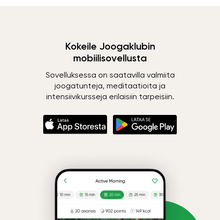
Kokeile Joogaklubin
mobiilisovellusta
Sovelluksessa on saatavilla valmiita
joogatunteja, meditaatioita ja
intensiivikursseja erilaisiin tarpeisiin.