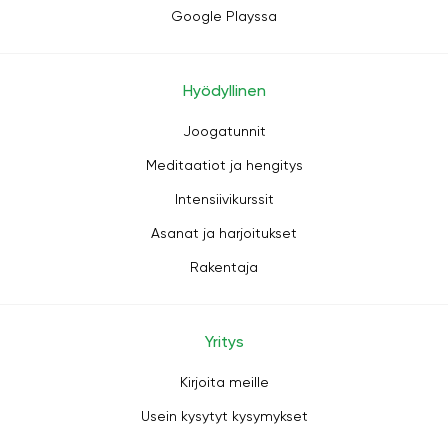
Google Playssa
Hyödyllinen
Joogatunnit
Meditaatiot ja hengitys
Intensiivikurssit
Asanat ja harjoitukset
Rakentaja
Yritys
Kirjoita meille
Usein kysytyt kysymykset