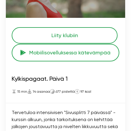
Liity klubiin
Mobiilisovelluksessa kätevämpää
Kylkispagaat. Päivä 1
15 min
14 asanaa
677 pistettä
97 kcal
Tervetuloa intensiivisen "Sivusplitti 7 päivässä" -
kurssin alkuun, jonka tarkoituksena on kehittää
jalkojen joustavuutta ja nivelten liikkuvuutta sekä