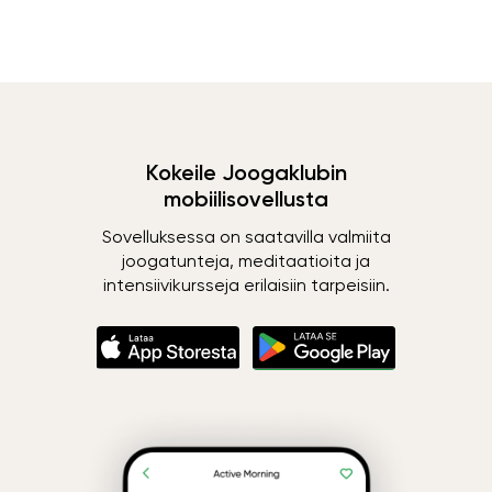
Kokeile Joogaklubin
mobiilisovellusta
Sovelluksessa on saatavilla valmiita
joogatunteja, meditaatioita ja
intensiivikursseja erilaisiin tarpeisiin.