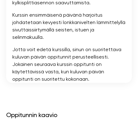
kylkisplittiasennon saavuttamista.
Kurssin ensimmäisenä päivänä harjoitus
johdatetaan kevyesti lonkkanivelten lämmittelyllä
sivuttaissiirtymällä seisten, istuen ja
selinmakuulla.
Jotta voit edetä kurssilla, sinun on suoritettava
kuluvan päivän oppitunnit perusteellisesti.
Jokainen seuraava kurssin oppitunti on
käytettävissä vasta, kun kuluvan päivän
oppitunti on suoritettu kokonaan.
Oppitunnin kaavio