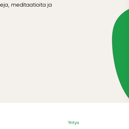
eja, meditaatioita ja
Yritys