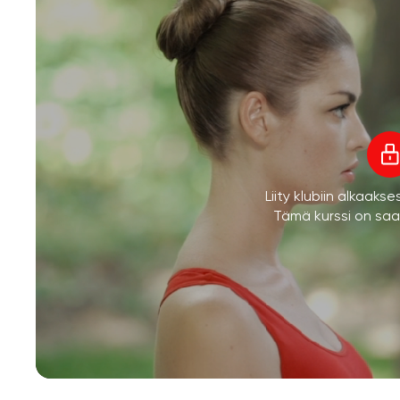
Liity klubiin alkaaks
Tämä kurssi on saata