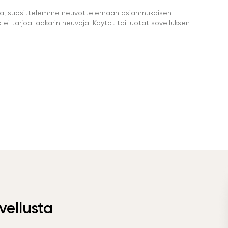
eella, suosittelemme neuvottelemaan asianmukaisen
i tarjoa lääkärin neuvoja. Käytät tai luotat sovelluksen
vellusta