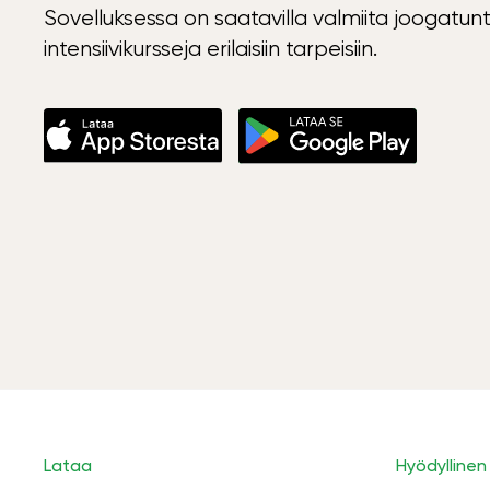
Sovelluksessa on saatavilla valmiita joogatunt
intensiivikursseja erilaisiin tarpeisiin.
Lataa
Hyödyllinen