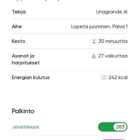
Tekijä
Unagrande AI
Aihe
Lopeta juominen. Päivä 1
Kesto
30 minuuttia
Asanat ja
27 vaikuttaa
harjoitukset
Energian kulutus
242 kcal
Palkinto
Joustavuus
283