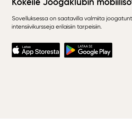
Kokeile Joogaklubin mobiiliso
Sovelluksessa on saatavilla valmiita joogatunt
intensiivikursseja erilaisiin tarpeisiin.