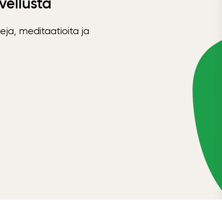
vellusta
eja, meditaatioita ja