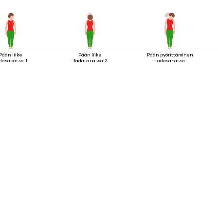
Pään liike
Pään liike
Pään pyörittäminen
dasanassa 1
Tadasanassa 2
tadasanassa