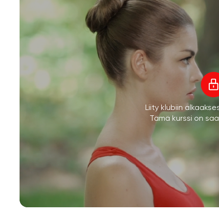
Liity klubiin alkaaks
Tämä kurssi on saata