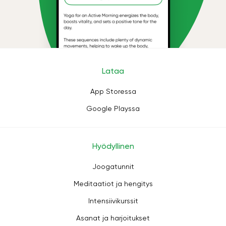
Lataa
App Storessa
Google Playssa
Hyödyllinen
Joogatunnit
Meditaatiot ja hengitys
Intensiivikurssit
Asanat ja harjoitukset