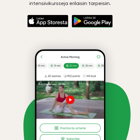
intensiivikursseja erilaisiin tarpeisiin.