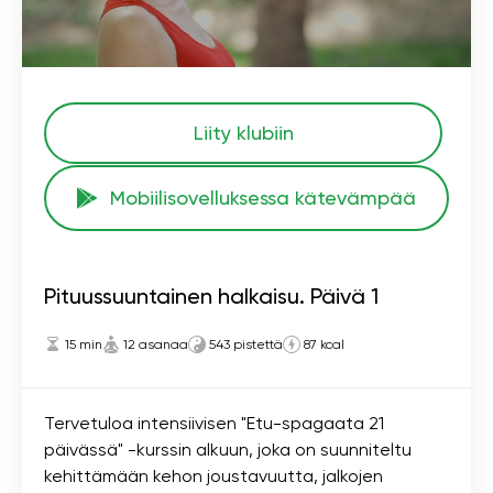
Liity klubiin
Mobiilisovelluksessa kätevämpää
Pituussuuntainen halkaisu. Päivä 1
15 min
12 asanaa
543 pistettä
87 kcal
Tervetuloa intensiivisen "Etu-spagaata 21
päivässä" -kurssin alkuun, joka on suunniteltu
kehittämään kehon joustavuutta, jalkojen