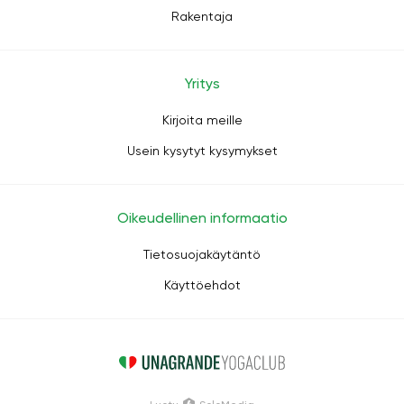
Rakentaja
Yritys
Kirjoita meille
Usein kysytyt kysymykset
Oikeudellinen informaatio
Tietosuojakäytäntö
Käyttöehdot