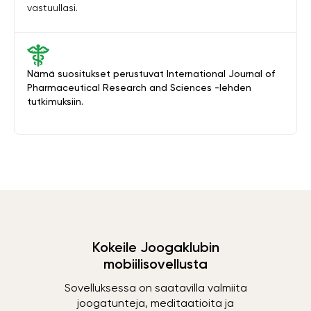
vastuullasi.
Nämä suositukset perustuvat International Journal of
Pharmaceutical Research and Sciences -lehden
tutkimuksiin.
Kokeile Joogaklubin
mobiilisovellusta
Sovelluksessa on saatavilla valmiita
joogatunteja, meditaatioita ja