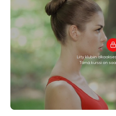
Liity klubiin alkaaks
Tämä kurssi on saata