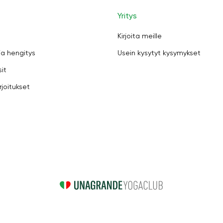
Yritys
Kirjoita meille
ja hengitys
Usein kysytyt kysymykset
sit
rjoitukset