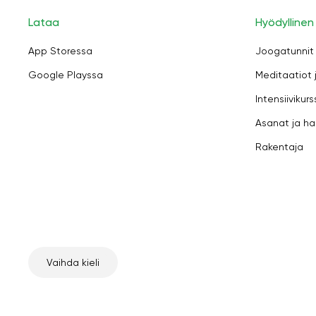
Lataa
Hyödyllinen
App Storessa
Joogatunnit
Google Playssa
Meditaatiot 
Intensiivikurs
Asanat ja ha
Rakentaja
Vaihda kieli