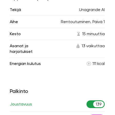
Tekijä
Unagrande AI
Aihe
Rentoutuminen. Päivä 1
Kesto
15 minuuttia
Asanat ja
13 vaikuttaa
harjoitukset
Energian kulutus
111 kcal
Palkinto
Joustavuus
139