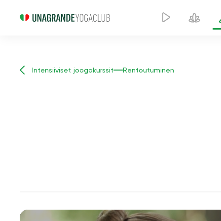
Intensiiviset joogakurssit
Rentoutuminen