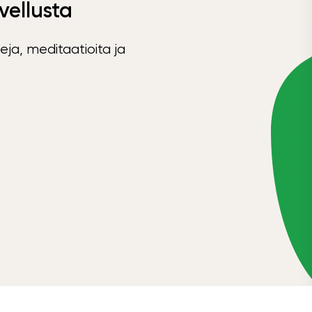
vellusta
eja, meditaatioita ja