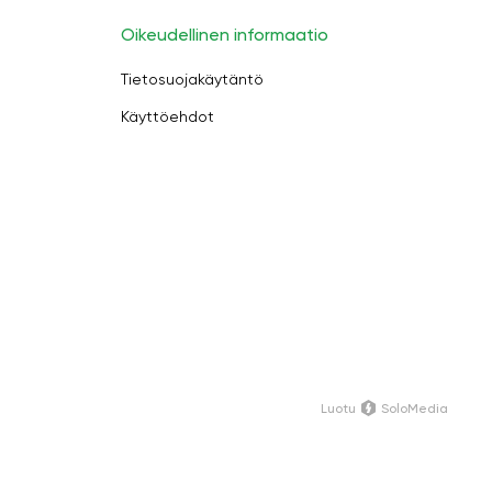
Oikeudellinen informaatio
Tietosuojakäytäntö
Käyttöehdot
Luotu
SoloMedia