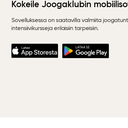
Kokeile Joogaklubin mobiiliso
Sovelluksessa on saatavilla valmiita joogatunt
intensiivikursseja erilaisiin tarpeisiin.