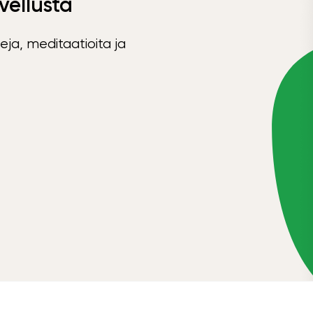
vellusta
eja, meditaatioita ja