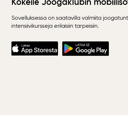
Kokeile Joogaklubin mobiiliso
Sovelluksessa on saatavilla valmiita joogatunt
intensiivikursseja erilaisiin tarpeisiin.