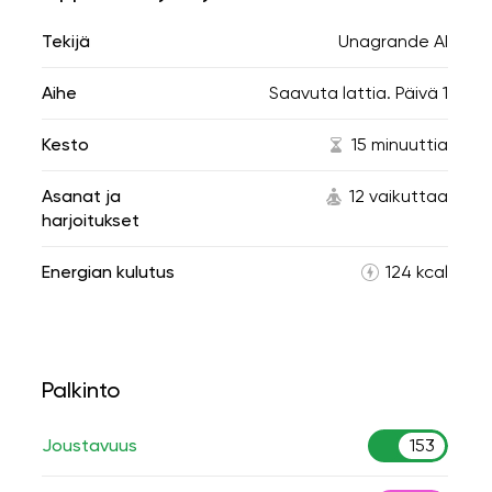
Tekijä
Unagrande AI
Aihe
Saavuta lattia. Päivä 1
Kesto
15 minuuttia
Asanat ja
12 vaikuttaa
harjoitukset
Energian kulutus
124 kcal
Palkinto
Joustavuus
153