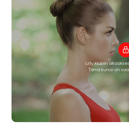
Liity klubiin alkaaks
Tämä kurssi on saata