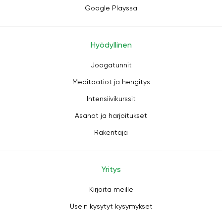
Google Playssa
Hyödyllinen
Joogatunnit
Meditaatiot ja hengitys
Intensiivikurssit
Asanat ja harjoitukset
Rakentaja
Yritys
Kirjoita meille
Usein kysytyt kysymykset