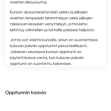
nivelten liikkuvuutta.
Kurssin alussa keskitytään selän ja jalkojen
nivelten lempeään lämmittelyyn sekä jalkojen
takaosan kevyeen venyttelyyn, jotta keho
kehittyy vähitellen ja lattialle pääsee helposti.
Jotta voit edetä kurssilla, sinun on suoritettava
kuluvan päivän oppitunnit perusteellisesti.
Jokainen seuraava kurssin oppitunti on
käytettävissä vasta, kun kuluvan päivän
oppitunti on suoritettu kokonaan.
Oppitunnin kaavio