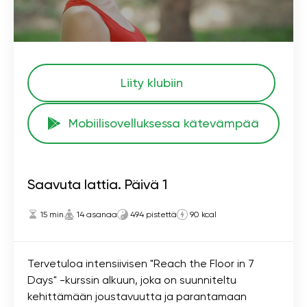
Liity klubiin
Mobiilisovelluksessa kätevämpää
Saavuta lattia. Päivä 1
15 min
14 asanaa
494 pistettä
90 kcal
Tervetuloa intensiivisen "Reach the Floor in 7
Days" -kurssin alkuun, joka on suunniteltu
kehittämään joustavuutta ja parantamaan