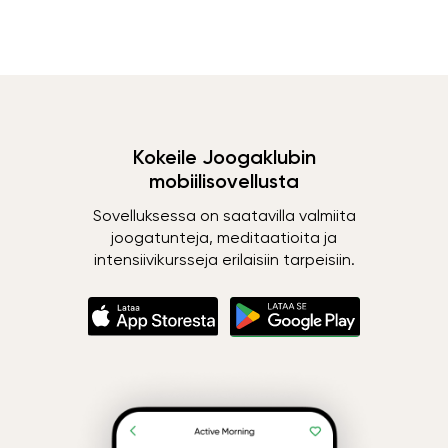
Kokeile Joogaklubin
mobiilisovellusta
Sovelluksessa on saatavilla valmiita
joogatunteja, meditaatioita ja
intensiivikursseja erilaisiin tarpeisiin.