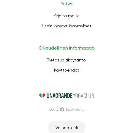
Yritys
Kirjoita meille
Usein kysytyt kysymykset
Oikeudellinen informaatio
Tietosuojakäytäntö
Käyttöehdot
Luotu
SoloMedia
Vaihda kieli