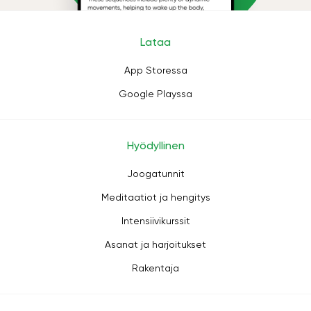
Lataa
App Storessa
Google Playssa
Hyödyllinen
Joogatunnit
Meditaatiot ja hengitys
Intensiivikurssit
Asanat ja harjoitukset
Rakentaja