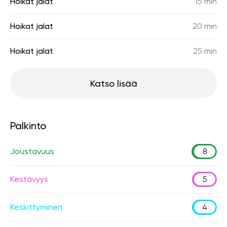
Hoikat jalat
15 min
Hoikat jalat
20 min
Hoikat jalat
25 min
Katso lisää
Palkinto
Joustavuus
8
Kestävyys
5
Keskittyminen
4