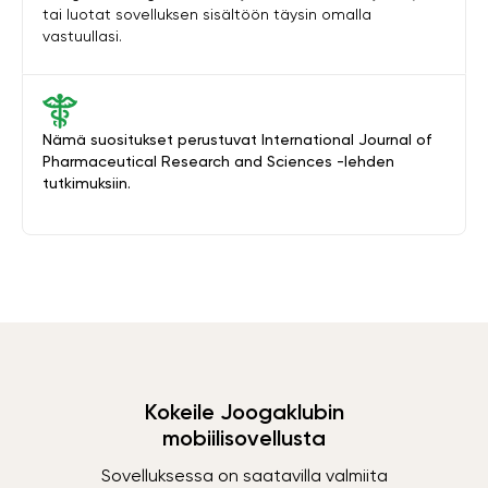
tai luotat sovelluksen sisältöön täysin omalla
vastuullasi.
Nämä suositukset perustuvat International Journal of
Pharmaceutical Research and Sciences -lehden
tutkimuksiin.
Kokeile Joogaklubin
mobiilisovellusta
Sovelluksessa on saatavilla valmiita