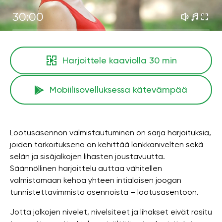
30:00
Harjoittele kaaviolla
30 min
Mobiilisovelluksessa kätevämpää
Lootusasennon valmistautuminen on sarja harjoituksia,
joiden tarkoituksena on kehittää lonkkanivelten sekä
selän ja sisäjalkojen lihasten joustavuutta.
Säännöllinen harjoittelu auttaa vähitellen
valmistamaan kehoa yhteen intialaisen joogan
tunnistettavimmista asennoista – lootusasentoon.
Jotta jalkojen nivelet, nivelsiteet ja lihakset eivät rasitu