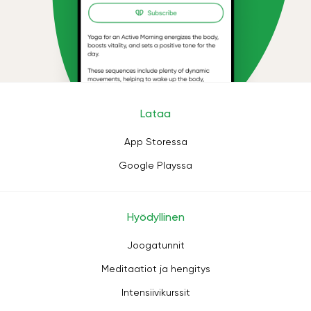
Lataa
App Storessa
Google Playssa
Hyödyllinen
Joogatunnit
Meditaatiot ja hengitys
Intensiivikurssit