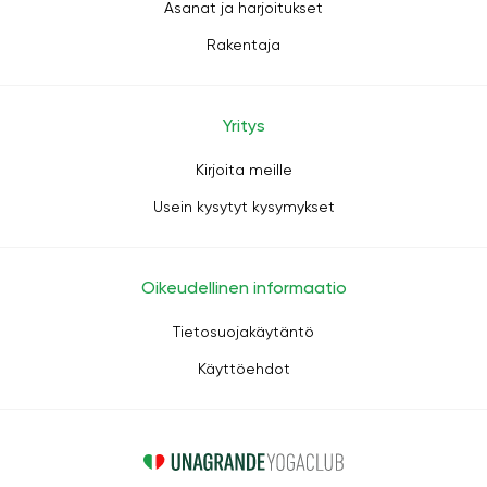
Asanat ja harjoitukset
Rakentaja
Yritys
Kirjoita meille
Usein kysytyt kysymykset
Oikeudellinen informaatio
Tietosuojakäytäntö
Käyttöehdot