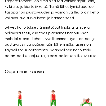
tarpeettomasti, ohjelma sisältää voimaharjoituksia,
kylkiluita ja kiertoliikkeitä. Tämä lähestymistapa luo
tasapainon joustavuuden ja voiman välille, jolloin keho
voi avautua turvallisesti ja harmonisesti.
Lyhyet harjoitukset lämmittävät lihaksia ja niveliä
hellävaraisesti, kun taas pidemmät harjoitukset
mahdollistavat kehon syvällisemmän työstämisen ja
auttavat sinua pääsemään lähemmäksi asennon
täydellistä suorittamista. Säännöllinen harjoittelu
parantaa liikelaajuutta ja edistää lonkan liikkuvuutta.
Oppitunnin kaavio