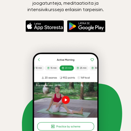
joogatunteja, meditaatioita ja
intensiivikursseja erilaisiin tarpeisiin.