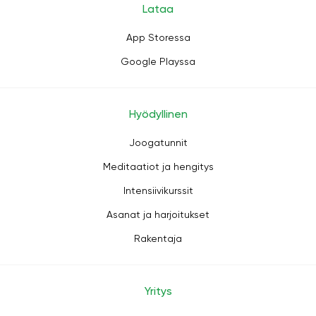
Lataa
App Storessa
Google Playssa
Hyödyllinen
Joogatunnit
Meditaatiot ja hengitys
Intensiivikurssit
Asanat ja harjoitukset
Rakentaja
Yritys