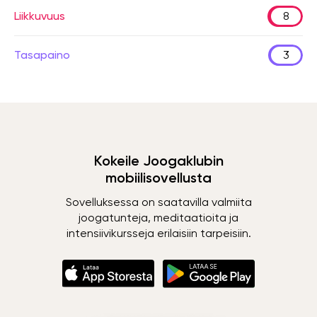
Liikkuvuus
8
Tasapaino
3
Kokeile Joogaklubin
mobiilisovellusta
Sovelluksessa on saatavilla valmiita
joogatunteja, meditaatioita ja
intensiivikursseja erilaisiin tarpeisiin.