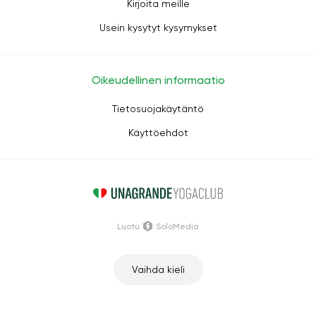
Kirjoita meille
Usein kysytyt kysymykset
Oikeudellinen informaatio
Tietosuojakäytäntö
Käyttöehdot
Luotu
SoloMedia
Vaihda kieli