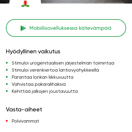
Mobiilisovelluksessa kätevämpää
Hyödyllinen vaikutus
Stimuloi urogenitaalisen järjestelmän toimintaa
Stimuloi verenkiertoa lantiovyöhykkeellä
Parantaa lonkan liikkuvuutta
Vahvistaa pakaralihaksia
Kehittää jalkojen joustavuutta
Vasta-aiheet
Polvivammat