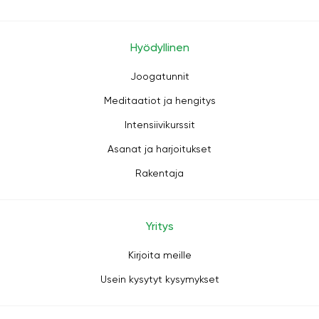
Hyödyllinen
Joogatunnit
Meditaatiot ja hengitys
Intensiivikurssit
Asanat ja harjoitukset
Rakentaja
Yritys
Kirjoita meille
Usein kysytyt kysymykset