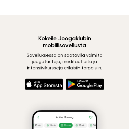
Kokeile Joogaklubin
mobiilisovellusta
Sovelluksessa on saatavilla valmiita
joogatunteja, meditaatioita ja
intensiivikursseja erilaisiin tarpeisiin.