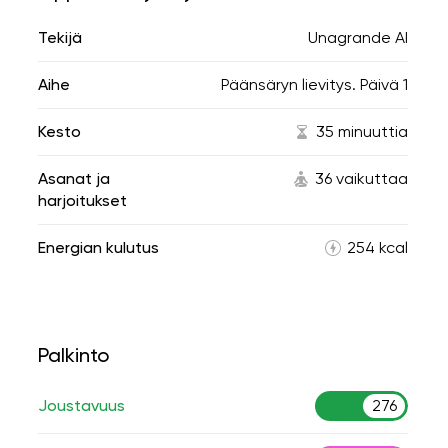
Tekijä
Unagrande AI
Aihe
Päänsäryn lievitys. Päivä 1
Kesto
35 minuuttia
Asanat ja
36 vaikuttaa
harjoitukset
Energian kulutus
254 kcal
Palkinto
Joustavuus
276