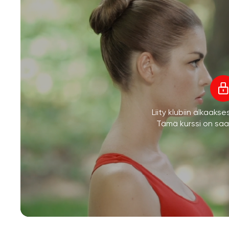
Liity klubiin alkaaks
Tämä kurssi on saata