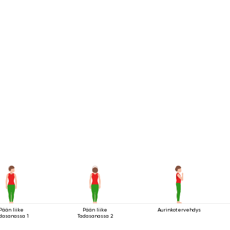
Pään liike
Pään liike
Aurinkotervehdys
dasanassa 1
Tadasanassa 2