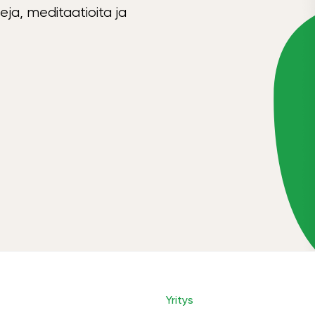
eja, meditaatioita ja
Yritys