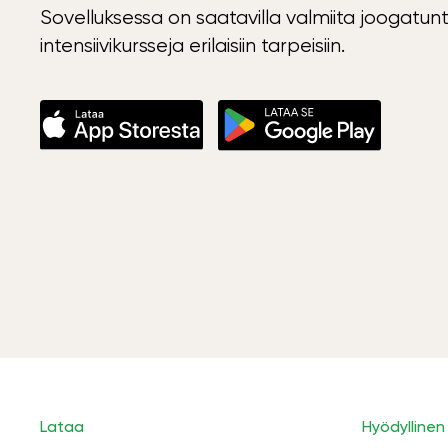
Sovelluksessa on saatavilla valmiita joogatunt
intensiivikursseja erilaisiin tarpeisiin.
Lataa
Hyödyllinen