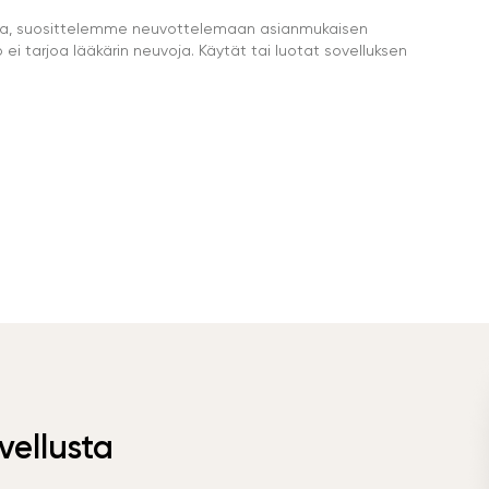
eella, suosittelemme neuvottelemaan asianmukaisen
i tarjoa lääkärin neuvoja. Käytät tai luotat sovelluksen
vellusta