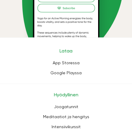
Lataa
App Storessa
Google Playssa
Hyödyllinen
Joogatunnit
Meditaatiot ja hengitys
Intensiivikurssit