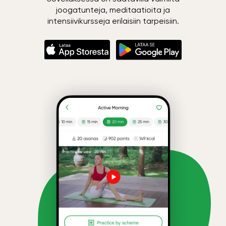
joogatunteja, meditaatioita ja
intensiivikursseja erilaisiin tarpeisiin.