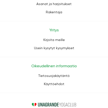
Asanat ja harjoitukset
Rakentaja
Yritys
Kirjoita meille
Usein kysytyt kysymykset
Oikeudellinen informaatio
Tietosuojakäytäntö
Käyttöehdot