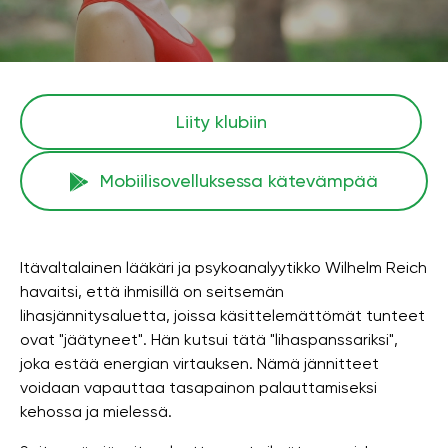
Liity klubiin
Mobiilisovelluksessa kätevämpää
Itävaltalainen lääkäri ja psykoanalyytikko Wilhelm Reich
havaitsi, että ihmisillä on seitsemän
lihasjännitysaluetta, joissa käsittelemättömät tunteet
ovat "jäätyneet". Hän kutsui tätä "lihaspanssariksi",
joka estää energian virtauksen. Nämä jännitteet
voidaan vapauttaa tasapainon palauttamiseksi
kehossa ja mielessä.