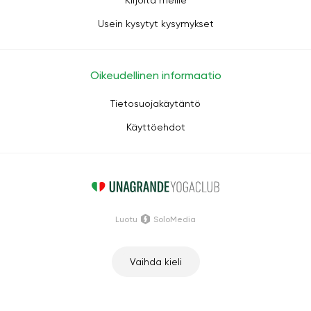
Kirjoita meille
Usein kysytyt kysymykset
Oikeudellinen informaatio
Tietosuojakäytäntö
Käyttöehdot
Luotu
SoloMedia
Vaihda kieli