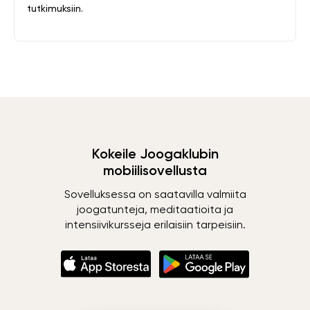
tutkimuksiin.
Kokeile Joogaklubin
mobiilisovellusta
Sovelluksessa on saatavilla valmiita
joogatunteja, meditaatioita ja
intensiivikursseja erilaisiin tarpeisiin.