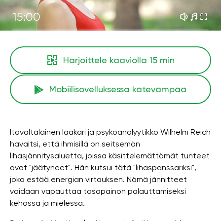
15:00
Harjoittele kaaviolla
15 min
Mobiilisovelluksessa kätevämpää
Itävaltalainen lääkäri ja psykoanalyytikko Wilhelm Reich
havaitsi, että ihmisillä on seitsemän
lihasjännitysaluetta, joissa käsittelemättömät tunteet
ovat "jäätyneet". Hän kutsui tätä "lihaspanssariksi",
joka estää energian virtauksen. Nämä jännitteet
voidaan vapauttaa tasapainon palauttamiseksi
kehossa ja mielessä.