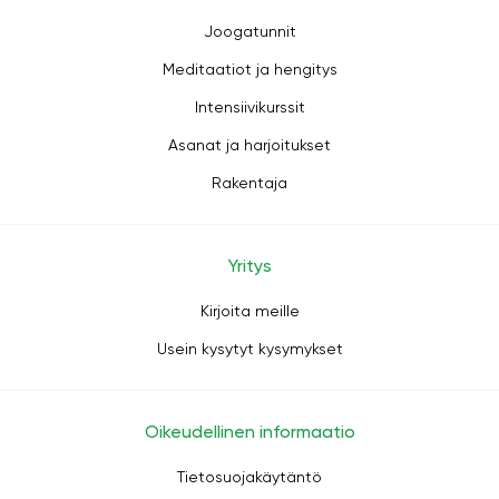
Joogatunnit
Meditaatiot ja hengitys
Intensiivikurssit
Asanat ja harjoitukset
Rakentaja
Yritys
Kirjoita meille
Usein kysytyt kysymykset
Oikeudellinen informaatio
Tietosuojakäytäntö