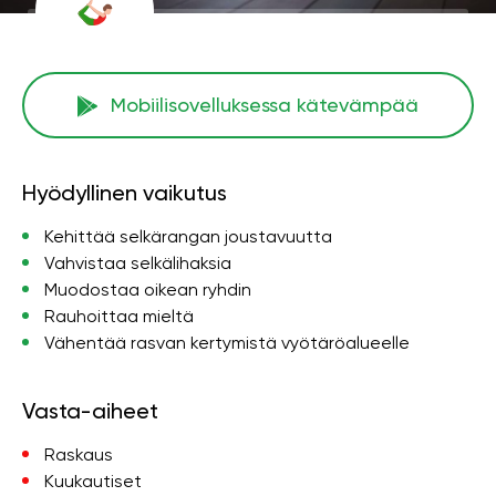
Mobiilisovelluksessa kätevämpää
Hyödyllinen vaikutus
Kehittää selkärangan joustavuutta
Vahvistaa selkälihaksia
Muodostaa oikean ryhdin
Rauhoittaa mieltä
Vähentää rasvan kertymistä vyötäröalueelle
Vasta-aiheet
Raskaus
Kuukautiset