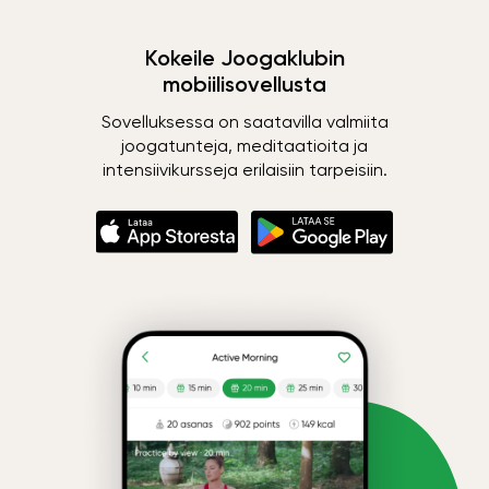
Kokeile Joogaklubin
mobiilisovellusta
Sovelluksessa on saatavilla valmiita
joogatunteja, meditaatioita ja
intensiivikursseja erilaisiin tarpeisiin.