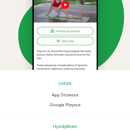
Lataa
App Storessa
Google Playssa
Hyödyllinen