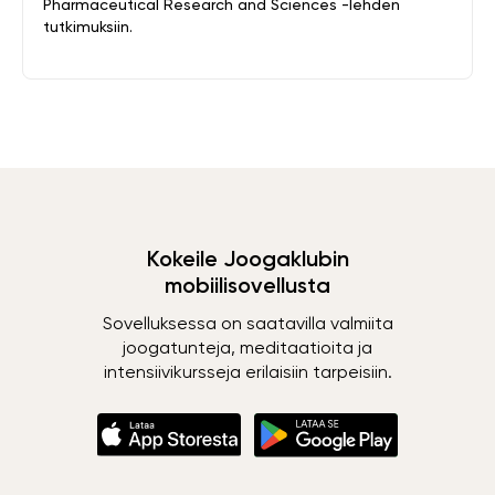
Pharmaceutical Research and Sciences -lehden
tutkimuksiin.
Kokeile Joogaklubin
mobiilisovellusta
Sovelluksessa on saatavilla valmiita
joogatunteja, meditaatioita ja
intensiivikursseja erilaisiin tarpeisiin.