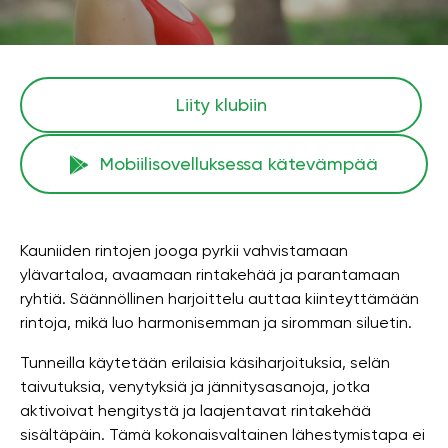
Liity klubiin
Mobiilisovelluksessa kätevämpää
Kauniiden rintojen jooga pyrkii vahvistamaan
ylävartaloa, avaamaan rintakehää ja parantamaan
ryhtiä. Säännöllinen harjoittelu auttaa kiinteyttämään
rintoja, mikä luo harmonisemman ja siromman siluetin.
Tunneilla käytetään erilaisia ​​käsiharjoituksia, selän
taivutuksia, venytyksiä ja jännitysasanoja, jotka
aktivoivat hengitystä ja laajentavat rintakehää
sisältäpäin. Tämä kokonaisvaltainen lähestymistapa ei