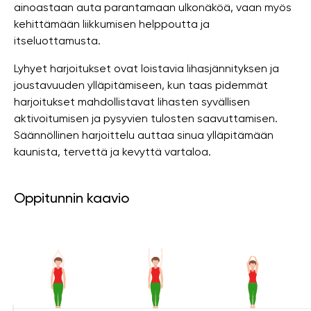
ainoastaan ​​auta parantamaan ulkonäköä, vaan myös
kehittämään liikkumisen helppoutta ja
itseluottamusta.
Lyhyet harjoitukset ovat loistavia lihasjännityksen ja
joustavuuden ylläpitämiseen, kun taas pidemmät
harjoitukset mahdollistavat lihasten syvällisen
aktivoitumisen ja pysyvien tulosten saavuttamisen.
Säännöllinen harjoittelu auttaa sinua ylläpitämään
kaunista, tervettä ja kevyttä vartaloa.
Oppitunnin kaavio