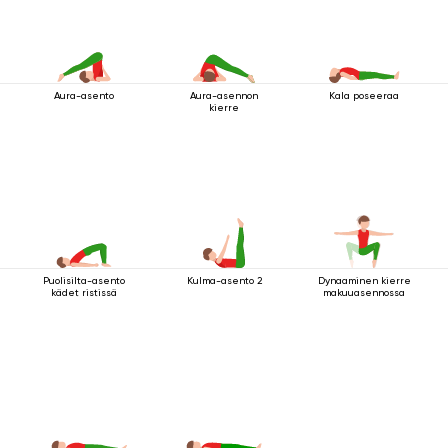
Aura-asento
Aura-asennon
Kala poseeraa
kierre
Puolisilta-asento
Kulma-asento 2
Dynaaminen kierre
kädet ristissä
makuuasennossa