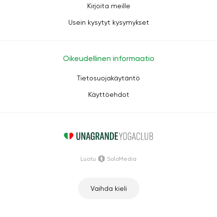
Kirjoita meille
Usein kysytyt kysymykset
Oikeudellinen informaatio
Tietosuojakäytäntö
Käyttöehdot
Luotu
SoloMedia
Vaihda kieli