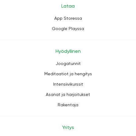
Lataa
App Storessa
Google Playssa
Hyödyllinen
Joogatunnit
Meditaatiot ja hengitys
Intensiivikurssit
Asanat ja harjoitukset
Rakentaja
Yritys