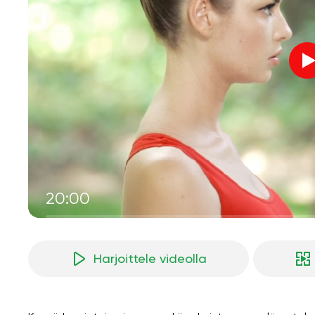
20:00
Harjoittele videolla