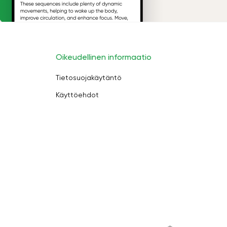
Oikeudellinen informaatio
Tietosuojakäytäntö
Käyttöehdot