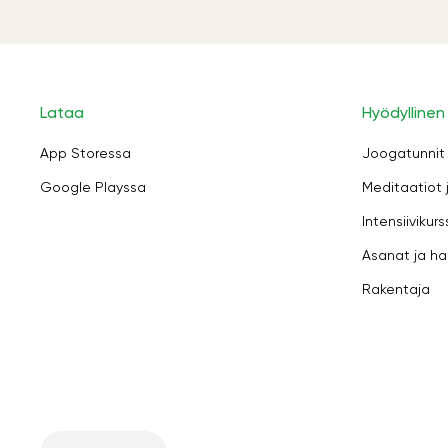
Lataa
Hyödyllinen
App Storessa
Joogatunnit
Google Playssa
Meditaatiot 
Intensiivikurs
Asanat ja ha
Rakentaja