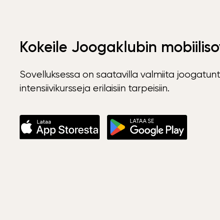
Kokeile Joogaklubin mobiiliso
Sovelluksessa on saatavilla valmiita joogatunt
intensiivikursseja erilaisiin tarpeisiin.