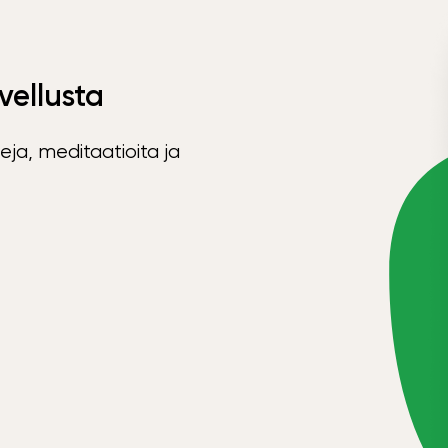
vellusta
eja, meditaatioita ja