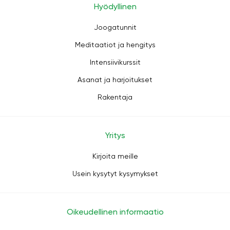
Hyödyllinen
Joogatunnit
Meditaatiot ja hengitys
Intensiivikurssit
Asanat ja harjoitukset
Rakentaja
Yritys
Kirjoita meille
Usein kysytyt kysymykset
Oikeudellinen informaatio