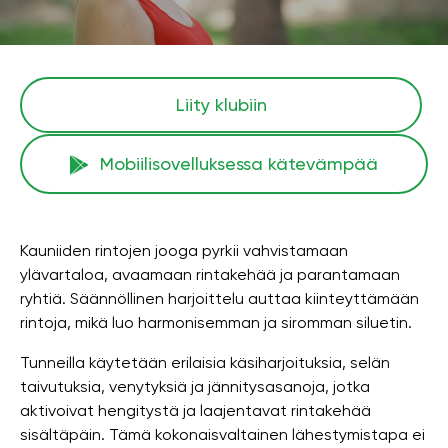
Liity klubiin
Mobiilisovelluksessa kätevämpää
Kauniiden rintojen jooga pyrkii vahvistamaan
ylävartaloa, avaamaan rintakehää ja parantamaan
ryhtiä. Säännöllinen harjoittelu auttaa kiinteyttämään
rintoja, mikä luo harmonisemman ja siromman siluetin.
Tunneilla käytetään erilaisia ​​käsiharjoituksia, selän
taivutuksia, venytyksiä ja jännitysasanoja, jotka
aktivoivat hengitystä ja laajentavat rintakehää
sisältäpäin. Tämä kokonaisvaltainen lähestymistapa ei