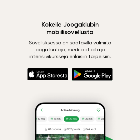
Kokeile Joogaklubin
mobiilisovellusta
Sovelluksessa on saatavilla valmiita
joogatunteja, meditaatioita ja
intensiivikursseja erilaisiin tarpeisiin.