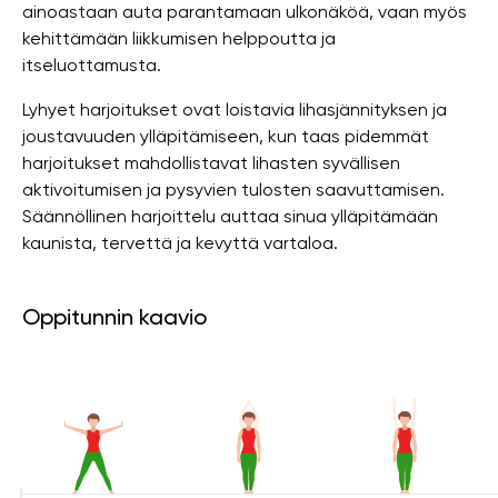
ainoastaan ​​auta parantamaan ulkonäköä, vaan myös
kehittämään liikkumisen helppoutta ja
itseluottamusta.
Lyhyet harjoitukset ovat loistavia lihasjännityksen ja
joustavuuden ylläpitämiseen, kun taas pidemmät
harjoitukset mahdollistavat lihasten syvällisen
aktivoitumisen ja pysyvien tulosten saavuttamisen.
Säännöllinen harjoittelu auttaa sinua ylläpitämään
kaunista, tervettä ja kevyttä vartaloa.
Oppitunnin kaavio