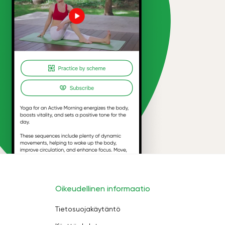
Oikeudellinen informaatio
Tietosuojakäytäntö