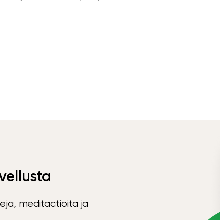
vellusta
eja, meditaatioita ja