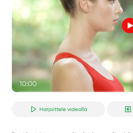
10:00
Harjoittele videolla