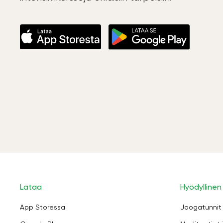
Lataa
Hyödyllinen
App Storessa
Joogatunnit