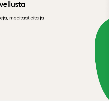
vellusta
eja, meditaatioita ja