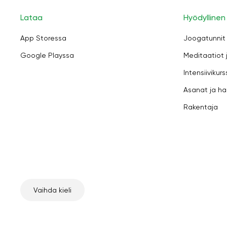
Lataa
Hyödyllinen
App Storessa
Joogatunnit
Google Playssa
Meditaatiot 
Intensiivikurs
Asanat ja ha
Rakentaja
Vaihda kieli