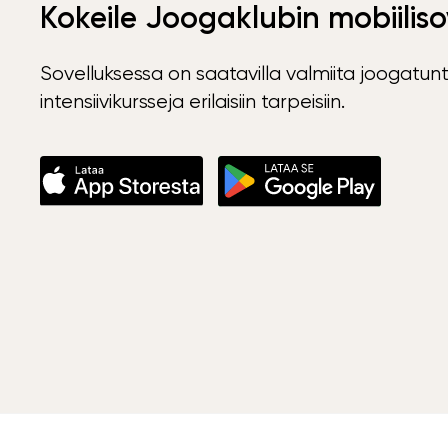
Kokeile Joogaklubin mobiiliso
Sovelluksessa on saatavilla valmiita joogatunt
intensiivikursseja erilaisiin tarpeisiin.