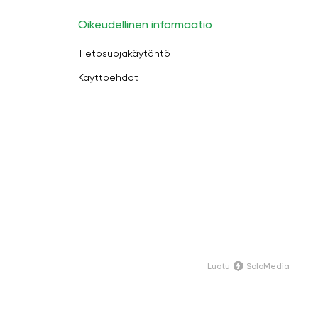
Oikeudellinen informaatio
Tietosuojakäytäntö
Käyttöehdot
Luotu
SoloMedia