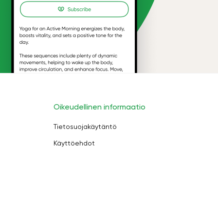
Oikeudellinen informaatio
Tietosuojakäytäntö
Käyttöehdot