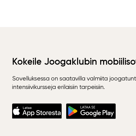
Kokeile Joogaklubin mobiiliso
Sovelluksessa on saatavilla valmiita joogatunt
intensiivikursseja erilaisiin tarpeisiin.