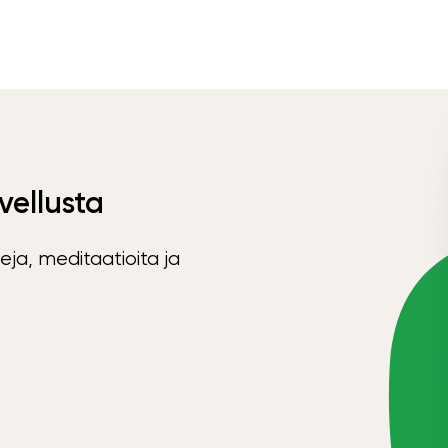
vellusta
eja, meditaatioita ja