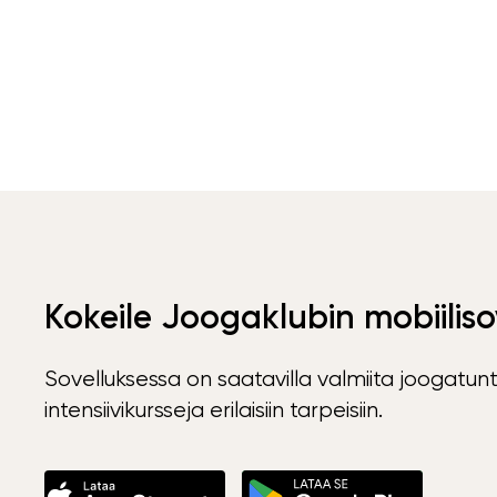
Kokeile Joogaklubin mobiiliso
Sovelluksessa on saatavilla valmiita joogatunt
intensiivikursseja erilaisiin tarpeisiin.