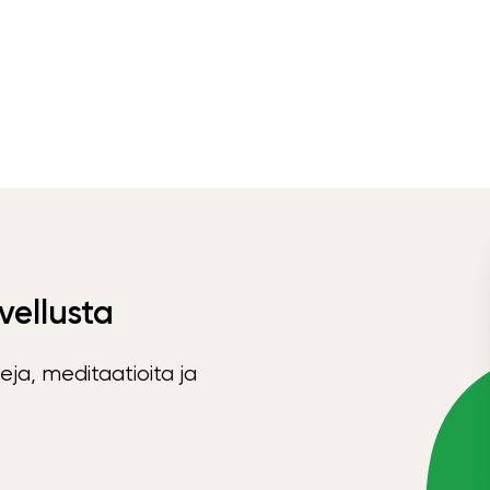
vellusta
eja, meditaatioita ja