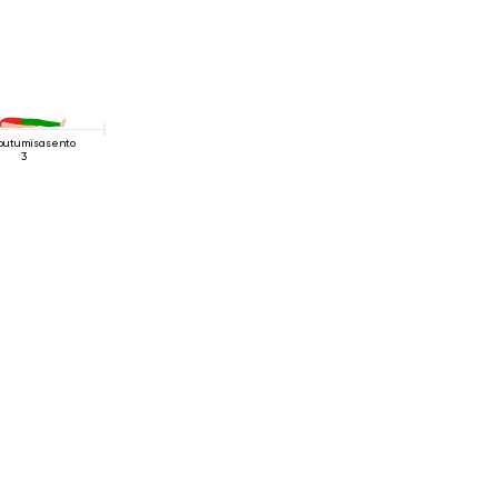
outumisasento
3