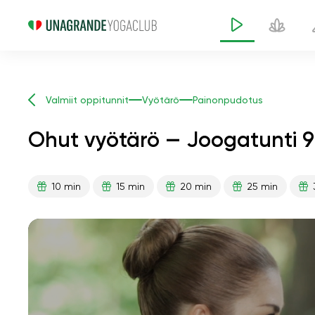
Valmiit oppitunnit
Vyötärö
Painonpudotus
Ohut vyötärö — Joogatunti 9
10 min
15 min
20 min
25 min