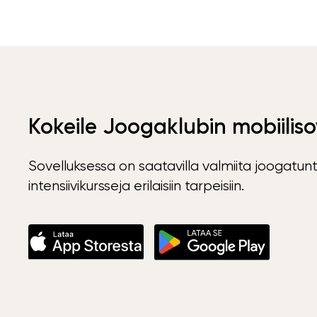
Kokeile Joogaklubin mobiiliso
Sovelluksessa on saatavilla valmiita joogatunt
intensiivikursseja erilaisiin tarpeisiin.