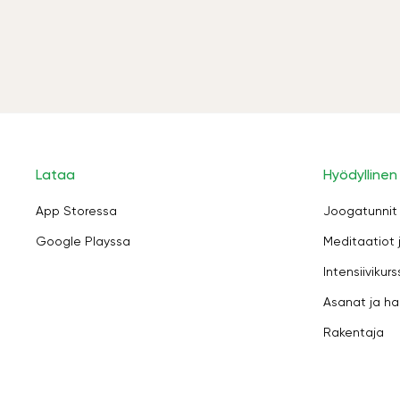
Lataa
Hyödyllinen
App Storessa
Joogatunnit
Google Playssa
Meditaatiot 
Intensiivikurs
Asanat ja ha
Rakentaja