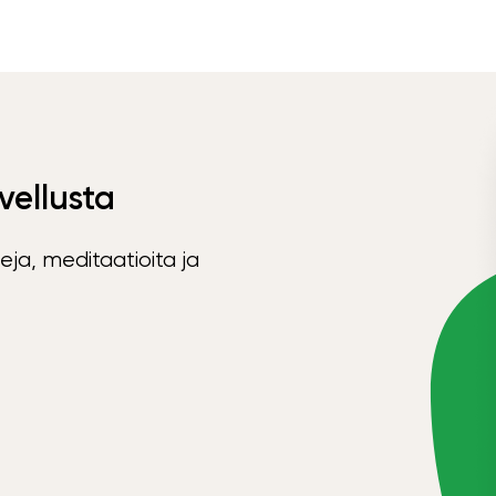
vellusta
eja, meditaatioita ja