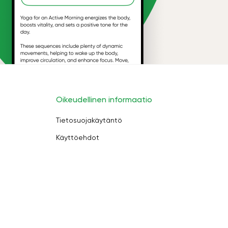
Oikeudellinen informaatio
Tietosuojakäytäntö
Käyttöehdot