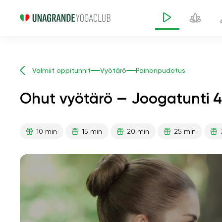
Valmiit oppitunnit
Vyötärö
Painonpudotus
Ohut vyötärö — Joogatunti 4
10 min
15 min
20 min
25 min