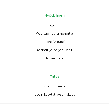
Hyödyllinen
Joogatunnit
Meditaatiot ja hengitys
Intensiivikurssit
Asanat ja harjoitukset
Rakentaja
Yritys
Kirjoita meille
Usein kysytyt kysymykset