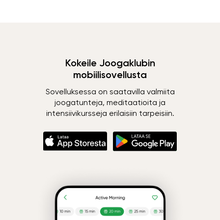
Kokeile Joogaklubin
mobiilisovellusta
Sovelluksessa on saatavilla valmiita
joogatunteja, meditaatioita ja
intensiivikursseja erilaisiin tarpeisiin.