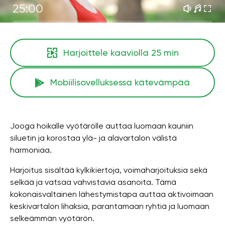
25:00
Harjoittele kaaviolla
25 min
Mobiilisovelluksessa kätevämpää
Jooga hoikalle vyötärölle auttaa luomaan kauniin
siluetin ja korostaa ylä- ja alavartalon välistä
harmoniaa.
Harjoitus sisältää kylkikiertoja, voimaharjoituksia sekä
selkää ja vatsaa vahvistavia asanoita. Tämä
kokonaisvaltainen lähestymistapa auttaa aktivoimaan
keskivartalon lihaksia, parantamaan ryhtiä ja luomaan
selkeämmän vyötärön.