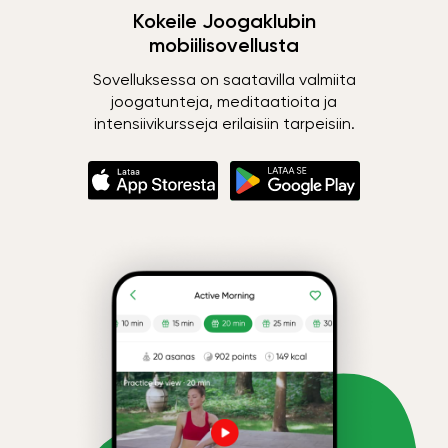
Kokeile Joogaklubin
mobiilisovellusta
Sovelluksessa on saatavilla valmiita
joogatunteja, meditaatioita ja
intensiivikursseja erilaisiin tarpeisiin.