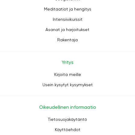
Meditaatiot ja hengitys
Intensiivikurssit
Asanat ja harjoitukset
Rakentaja
Yritys
Kirjoita meille
Usein kysytyt kysymykset
Oikeudellinen informaatio
Tietosuojakäytäntö
Käyttöehdot