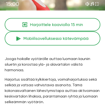
15:00
Harjoittele kaaviolla
15 min
Mobiilisovelluksessa kätevämpää
Jooga hoikalle vyötärölle auttaa luomaan kauniin
siluetin ja korostaa ylä- ja alavartalon välistä
harmoniaa.
Harjoitus sisältää kylkikiertoja, voimaharjoituksia sekä
selkää ja vatsaa vahvistavia asanoita. Tämä
kokonaisvaltainen lähestymistapa auttaa aktivoimaan
keskivartalon lihaksia, parantamaan ryhtiä ja luomaan
selkeämmän vyötärön.