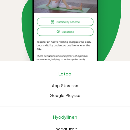
Lataa
App Storessa
Google Playssa
Hyödyllinen
Joogatunnit