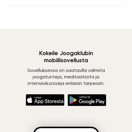
Kokeile Joogaklubin
mobiilisovellusta
Sovelluksessa on saatavilla valmiita
joogatunteja, meditaatioita ja
intensiivikursseja erilaisiin tarpeisiin.