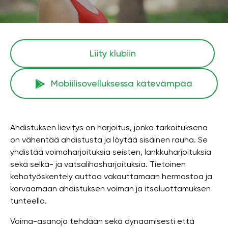
Liity klubiin
Mobiilisovelluksessa kätevämpää
Ahdistuksen lievitys on harjoitus, jonka tarkoituksena
on vähentää ahdistusta ja löytää sisäinen rauha. Se
yhdistää voimaharjoituksia seisten, lankkuharjoituksia
sekä selkä- ja vatsalihasharjoituksia. Tietoinen
kehotyöskentely auttaa vakauttamaan hermostoa ja
korvaamaan ahdistuksen voiman ja itseluottamuksen
tunteella.
Voima-asanoja tehdään sekä dynaamisesti että