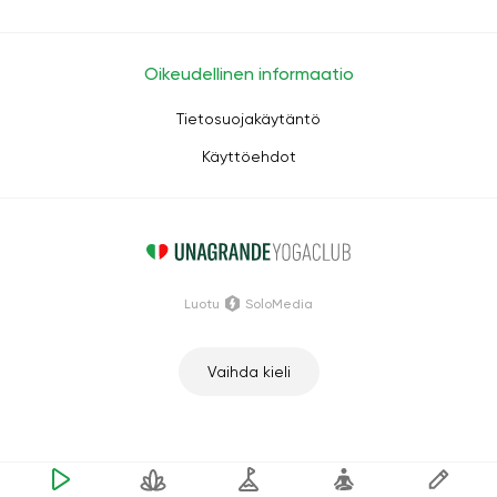
Oikeudellinen informaatio
Tietosuojakäytäntö
Käyttöehdot
Luotu
SoloMedia
Vaihda kieli