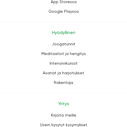
App Storessa
Google Playssa
Hyödyllinen
Joogatunnit
Meditaatiot ja hengitys
Intensiivikurssit
Asanat ja harjoitukset
Rakentaja
Yritys
Kirjoita meille
Usein kysytyt kysymykset