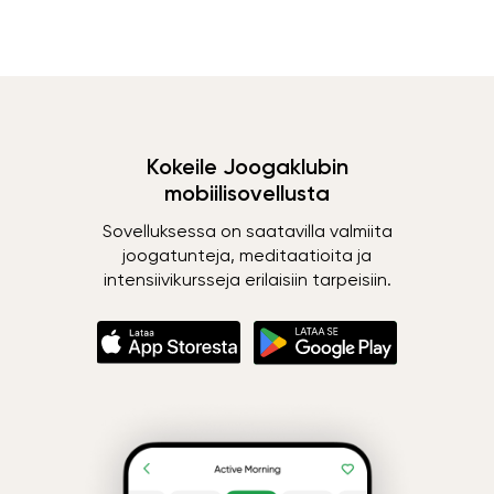
Kokeile Joogaklubin
mobiilisovellusta
Sovelluksessa on saatavilla valmiita
joogatunteja, meditaatioita ja
intensiivikursseja erilaisiin tarpeisiin.