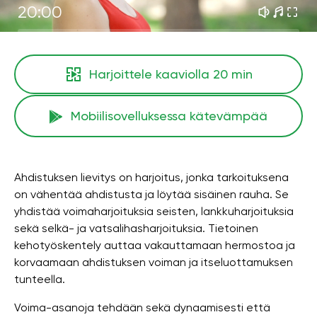
20:00
Harjoittele kaaviolla
20 min
Mobiilisovelluksessa kätevämpää
Ahdistuksen lievitys on harjoitus, jonka tarkoituksena
on vähentää ahdistusta ja löytää sisäinen rauha. Se
yhdistää voimaharjoituksia seisten, lankkuharjoituksia
sekä selkä- ja vatsalihasharjoituksia. Tietoinen
kehotyöskentely auttaa vakauttamaan hermostoa ja
korvaamaan ahdistuksen voiman ja itseluottamuksen
tunteella.
Voima-asanoja tehdään sekä dynaamisesti että