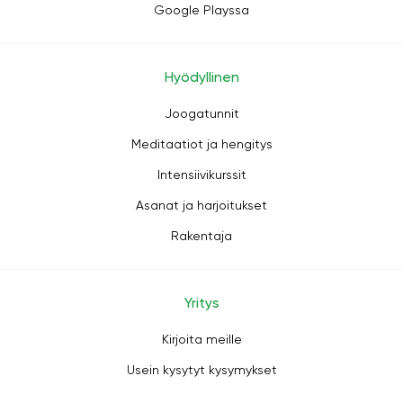
Google Playssa
Hyödyllinen
Joogatunnit
Meditaatiot ja hengitys
Intensiivikurssit
Asanat ja harjoitukset
Rakentaja
Yritys
Kirjoita meille
Usein kysytyt kysymykset