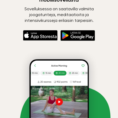
Sovelluksessa on saatavilla valmiita
joogatunteja, meditaatioita ja
intensiivikursseja erilaisiin tarpeisiin.