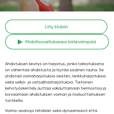
Liity klubiin
Mobiilisovelluksessa kätevämpää
Ahdistuksen lievitys on harjoitus, jonka tarkoituksena
on vähentää ahdistusta ja löytää sisäinen rauha. Se
yhdistää voimaharjoituksia seisten, lankkuharjoituksia
sekä selkä- ja vatsalihasharjoituksia. Tietoinen
kehotyöskentely auttaa vakauttamaan hermostoa ja
korvaamaan ahdistuksen voiman ja itseluottamuksen
tunteella.
Voima-asanoja tehdään sekä dynaamisesti että