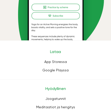
Lataa
App Storessa
Google Playssa
Hyödyllinen
Joogatunnit
Meditaatiot ja hengitys