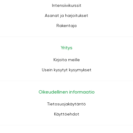
Intensiivikurssit
Asanat ja harjoitukset
Rakentaja
Yritys
Kirjoita meille
Usein kysytyt kysymykset
Oikeudellinen informaatio
Tietosuojakäytäntö
Käyttöehdot