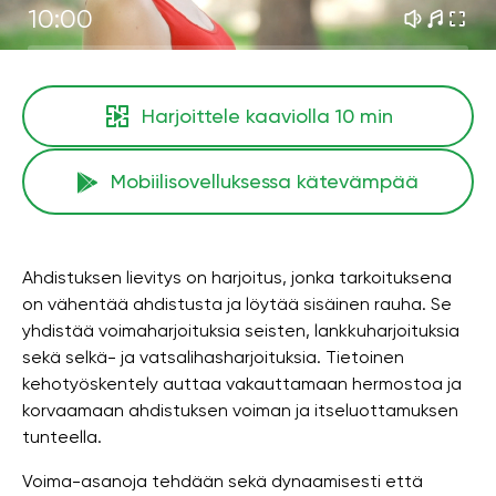
10:00
Harjoittele kaaviolla
10 min
Mobiilisovelluksessa kätevämpää
Ahdistuksen lievitys on harjoitus, jonka tarkoituksena
on vähentää ahdistusta ja löytää sisäinen rauha. Se
yhdistää voimaharjoituksia seisten, lankkuharjoituksia
sekä selkä- ja vatsalihasharjoituksia. Tietoinen
kehotyöskentely auttaa vakauttamaan hermostoa ja
korvaamaan ahdistuksen voiman ja itseluottamuksen
tunteella.
Voima-asanoja tehdään sekä dynaamisesti että