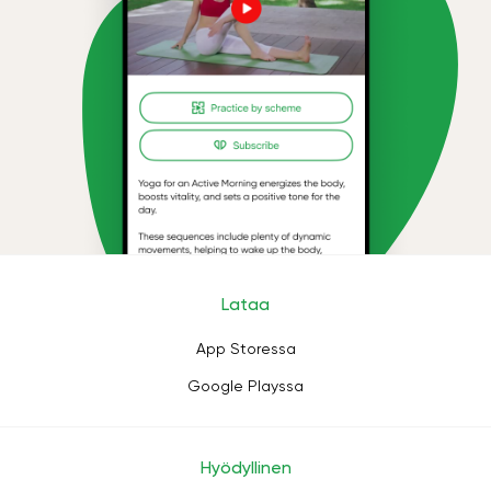
Lataa
App Storessa
Google Playssa
Hyödyllinen