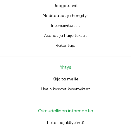
Joogatunnit
Meditaatiot ja hengitys
Intensiivikurssit
Asanat ja harjoitukset
Rakentaja
Yritys
Kirjoita meille
Usein kysytyt kysymykset
Oikeudellinen informaatio
Tietosuojakäytäntö