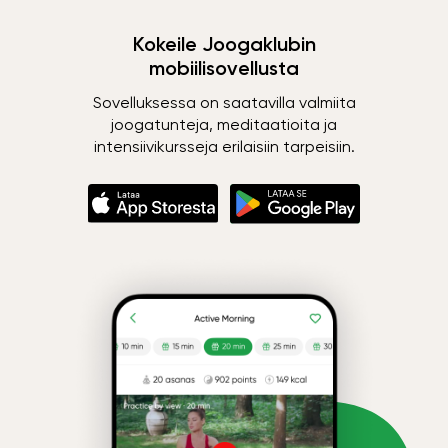
Kokeile Joogaklubin
mobiilisovellusta
Sovelluksessa on saatavilla valmiita
joogatunteja, meditaatioita ja
intensiivikursseja erilaisiin tarpeisiin.