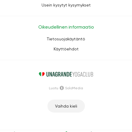
Usein kysytyt kysymykset
Oikeudellinen informaatio
Tietosuojakäytäntö
Käyttöehdot
Luotu
SoloMedia
Vaihda kieli