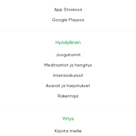
App Storessa
Google Playssa
Hyödyllinen
Joogatunnit
Meditaatiot ja hengitys
Intensiivikurssit
Asanat ja harjoitukset
Rakentaja
Yritys
Kirjoita meille