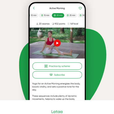
Lataa