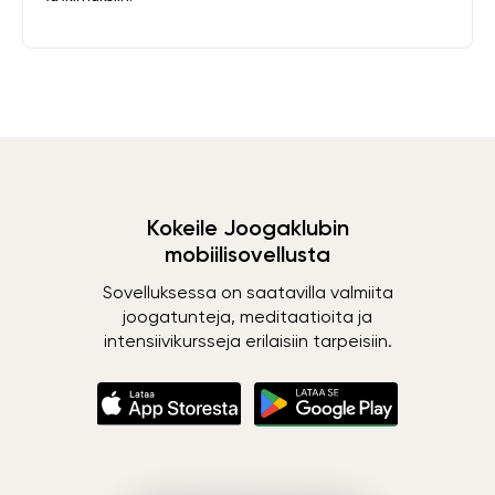
Kokeile Joogaklubin
mobiilisovellusta
Sovelluksessa on saatavilla valmiita
joogatunteja, meditaatioita ja
intensiivikursseja erilaisiin tarpeisiin.