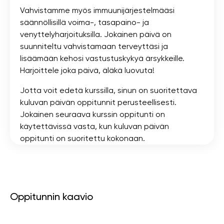
Vahvistamme myös immuunijärjestelmääsi
säännöllisillä voima-, tasapaino- ja
venyttelyharjoituksilla. Jokainen päivä on
suunniteltu vahvistamaan terveyttäsi ja
lisäämään kehosi vastustuskykyä ärsykkeille.
Harjoittele joka päivä, äläkä luovuta!
Jotta voit edetä kurssilla, sinun on suoritettava
kuluvan päivän oppitunnit perusteellisesti.
Jokainen seuraava kurssin oppitunti on
käytettävissä vasta, kun kuluvan päivän
oppitunti on suoritettu kokonaan.
Oppitunnin kaavio