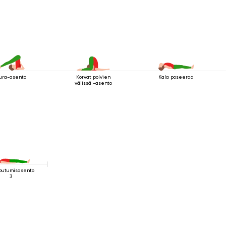
yynärpäissä
ura-asento
Korvat polvien
Kala poseeraa
välissä -asento
outumisasento
3