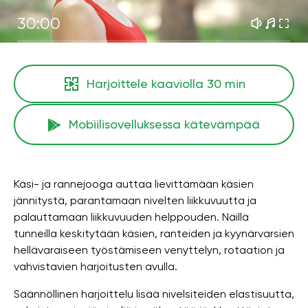
30:00
Harjoittele kaaviolla
30 min
Mobiilisovelluksessa kätevämpää
Käsi- ja rannejooga auttaa lievittämään käsien
jännitystä, parantamaan nivelten liikkuvuutta ja
palauttamaan liikkuvuuden helppouden. Näillä
tunneilla keskitytään käsien, ranteiden ja kyynärvarsien
hellävaraiseen työstämiseen venyttelyn, rotaation ja
vahvistavien harjoitusten avulla.
Säännöllinen harjoittelu lisää nivelsiteiden elastisuutta,