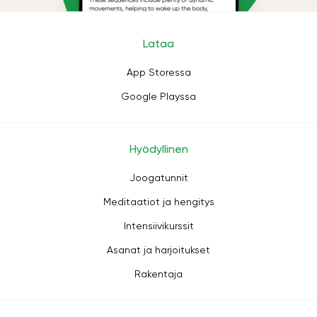
Lataa
App Storessa
Google Playssa
Hyödyllinen
Joogatunnit
Meditaatiot ja hengitys
Intensiivikurssit
Asanat ja harjoitukset
Rakentaja