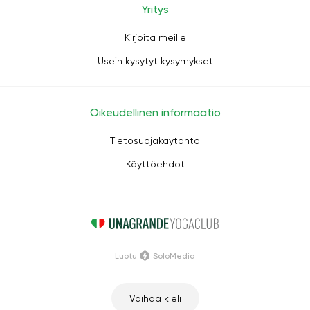
Yritys
Kirjoita meille
Usein kysytyt kysymykset
Oikeudellinen informaatio
Tietosuojakäytäntö
Käyttöehdot
Luotu
SoloMedia
Vaihda kieli