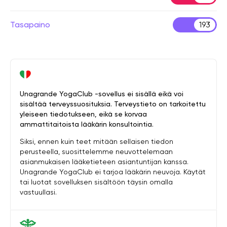
Tasapaino
193
Unagrande YogaClub -sovellus ei sisällä eikä voi
sisältää terveyssuosituksia. Terveystieto on tarkoitettu
yleiseen tiedotukseen, eikä se korvaa
ammattitaitoista lääkärin konsultointia.
Siksi, ennen kuin teet mitään sellaisen tiedon
perusteella, suosittelemme neuvottelemaan
asianmukaisen lääketieteen asiantuntijan kanssa.
Unagrande YogaClub ei tarjoa lääkärin neuvoja. Käytät
tai luotat sovelluksen sisältöön täysin omalla
vastuullasi.