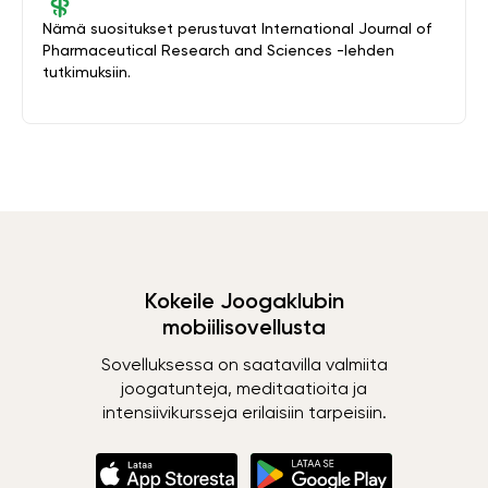
Nämä suositukset perustuvat International Journal of
Pharmaceutical Research and Sciences -lehden
tutkimuksiin.
Kokeile Joogaklubin
mobiilisovellusta
Sovelluksessa on saatavilla valmiita
joogatunteja, meditaatioita ja
intensiivikursseja erilaisiin tarpeisiin.