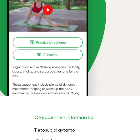
Oikeudellinen informaatio
Tietosuojakäytäntö