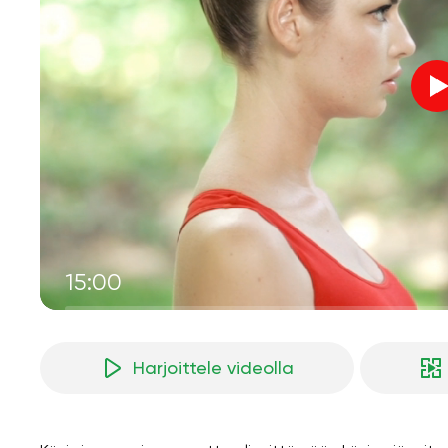
15:00
Harjoittele videolla