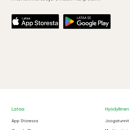
Lataa
Hyödyllinen
App Storessa
Joogatunnit