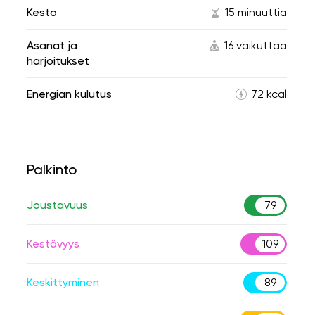
Kesto
15 minuuttia
Asanat ja
16 vaikuttaa
harjoitukset
Energian kulutus
72 kcal
Palkinto
Joustavuus
79
Kestävyys
109
Keskittyminen
89