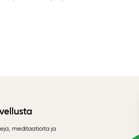
vellusta
eja, meditaatioita ja