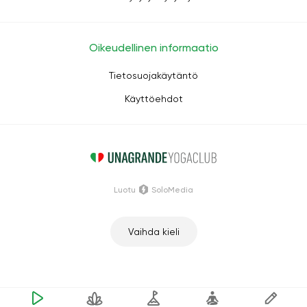
Oikeudellinen informaatio
Tietosuojakäytäntö
Käyttöehdot
Luotu
SoloMedia
Vaihda kieli