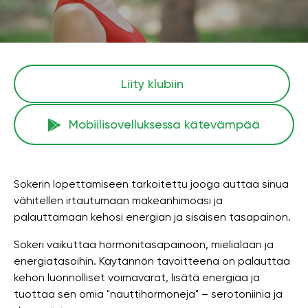
Liity klubiin
Mobiilisovelluksessa kätevämpää
Sokerin lopettamiseen tarkoitettu jooga auttaa sinua
vähitellen irtautumaan makeanhimoasi ja
palauttamaan kehosi energian ja sisäisen tasapainon.
Sokeri vaikuttaa hormonitasapainoon, mielialaan ja
energiatasoihin. Käytännön tavoitteena on palauttaa
kehon luonnolliset voimavarat, lisätä energiaa ja
tuottaa sen omia "nauttihormoneja" – serotoniinia ja