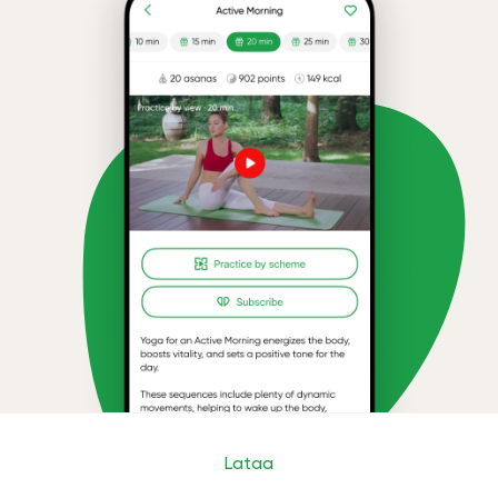
Lataa