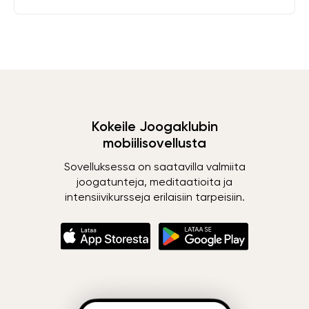
Kokeile Joogaklubin
mobiilisovellusta
Sovelluksessa on saatavilla valmiita
joogatunteja, meditaatioita ja
intensiivikursseja erilaisiin tarpeisiin.