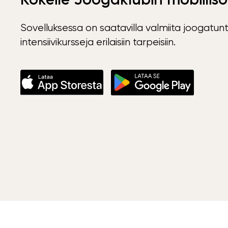
Sovelluksessa on saatavilla valmiita joogatunt
intensiivikursseja erilaisiin tarpeisiin.