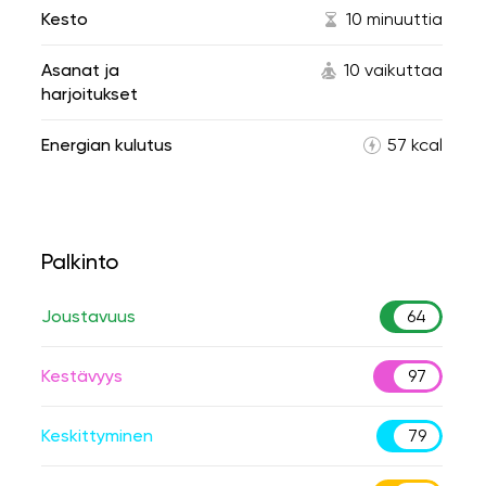
Kesto
10 minuuttia
Asanat ja
10 vaikuttaa
harjoitukset
Energian kulutus
57 kcal
Palkinto
Joustavuus
64
Kestävyys
97
Keskittyminen
79