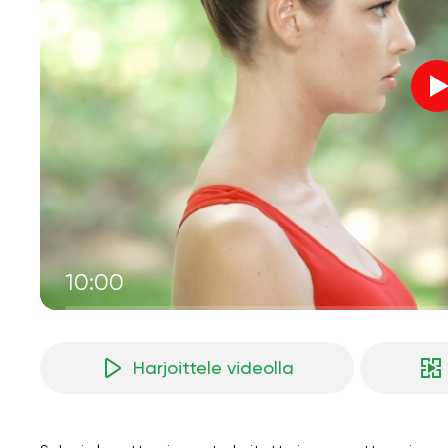
10:00
Harjoittele videolla