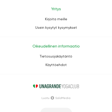
Yritys
Kirjoita meille
Usein kysytyt kysymykset
Oikeudellinen informaatio
Tietosuojakäytäntö
Käyttöehdot
Luotu
SoloMedia