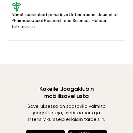
Nämä suositukset perustuvat International Journal of
Pharmaceutical Research and Sciences -lehden
tutkimuksiin.
Kokeile Joogaklubin
mobiilisovellusta
Sovelluksessa on saatavilla valmiita
joogatunteja, meditaatioita ja
intensiivikursseja erilaisiin tarpeisiin.