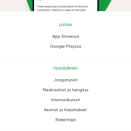
Lataa
App Storessa
Google Playssa
Hyödyllinen
Joogatunnit
Meditaatiot ja hengitys
Intensiivikurssit
Asanat ja harjoitukset
Rakentaja