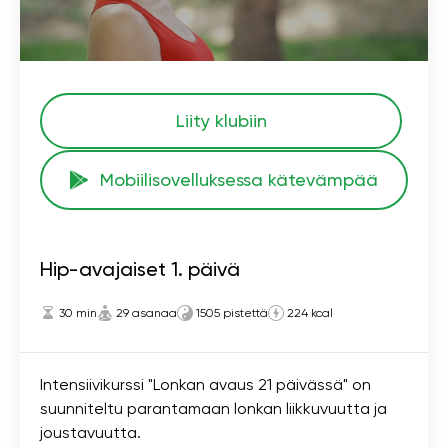
Liity klubiin
Mobiilisovelluksessa kätevämpää
Hip-avajaiset 1. päivä
30 min
29 asanaa
1505 pistettä
224 kcal
Intensiivikurssi "Lonkan avaus 21 päivässä" on
suunniteltu parantamaan lonkan liikkuvuutta ja
joustavuutta.