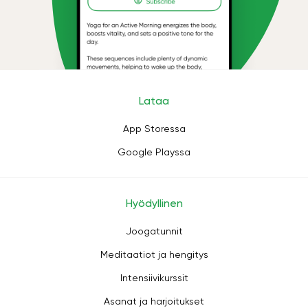
Lataa
App Storessa
Google Playssa
Hyödyllinen
Joogatunnit
Meditaatiot ja hengitys
Intensiivikurssit
Asanat ja harjoitukset