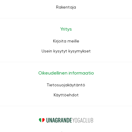
Rakentaja
Yritys
Kirjoita meille
Usein kysytyt kysymykset
Oikeudellinen informaatio
Tietosuojakäytäntö
Käyttöehdot