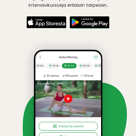
intensiivikursseja erilaisiin tarpeisiin.