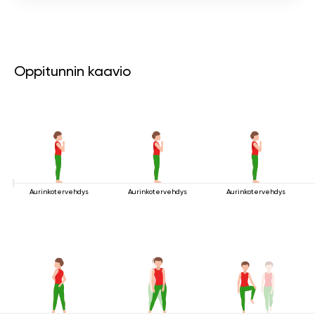
Oppitunnin kaavio
Aurinkotervehdys
Aurinkotervehdys
Aurinkotervehdys