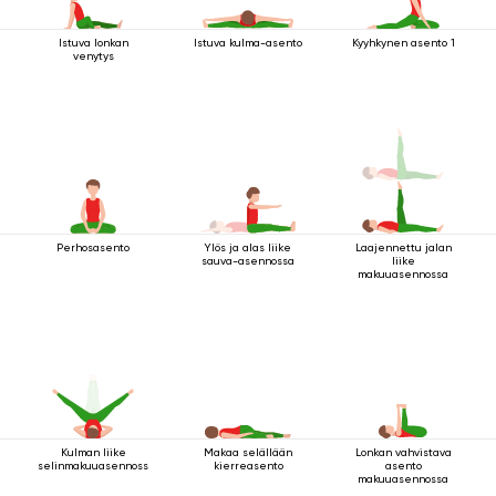
Istuva lonkan
Istuva kulma-asento
Kyyhkynen asento 1
venytys
Perhosasento
Ylös ja alas liike
Laajennettu jalan
sauva-asennossa
liike
makuuasennossa
Kulman liike
Makaa selällään
Lonkan vahvistava
selinmakuuasennossa
kierreasento
asento
makuuasennossa