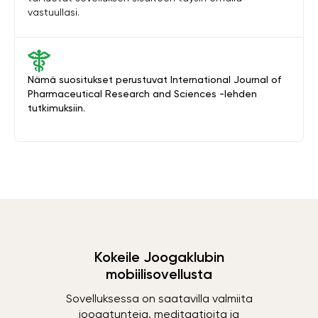
vastuullasi.
Nämä suositukset perustuvat International Journal of
Pharmaceutical Research and Sciences -lehden
tutkimuksiin.
Kokeile Joogaklubin
mobiilisovellusta
Sovelluksessa on saatavilla valmiita
joogatunteja, meditaatioita ja