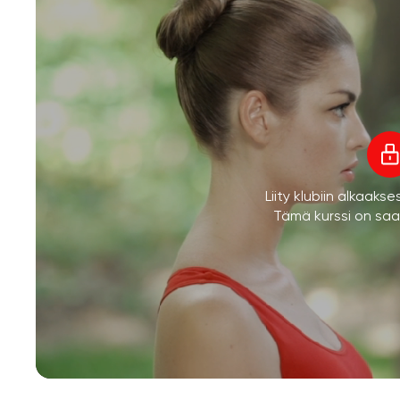
Liity klubiin alkaaks
Tämä kurssi on saata