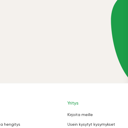
Yritys
Kirjoita meille
ja hengitys
Usein kysytyt kysymykset