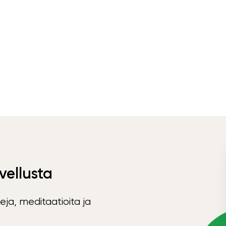
vellusta
eja, meditaatioita ja