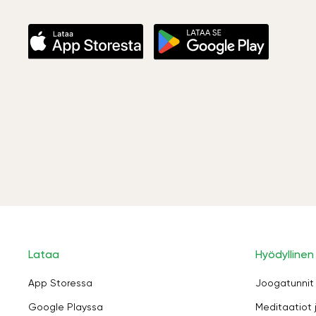
Lataa
Hyödyllinen
App Storessa
Joogatunnit
Google Playssa
Meditaatiot 