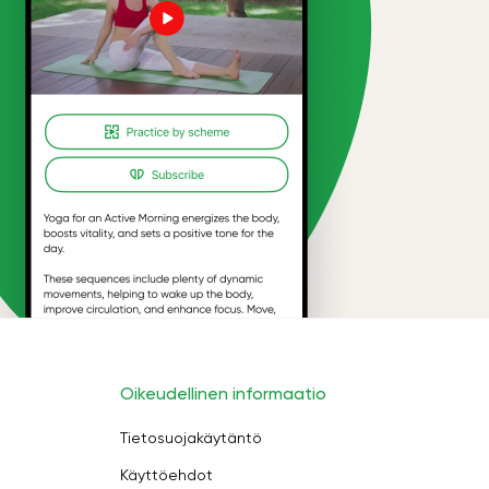
Oikeudellinen informaatio
Tietosuojakäytäntö
Käyttöehdot