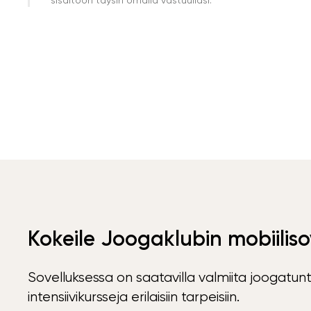
Kokeile Joogaklubin mobiiliso
Sovelluksessa on saatavilla valmiita joogatunt
intensiivikursseja erilaisiin tarpeisiin.