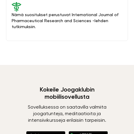
Nämä suositukset perustuvat International Journal of
Pharmaceutical Research and Sciences -lehden
tutkimuksiin.
Kokeile Joogaklubin
mobiilisovellusta
Sovelluksessa on saatavilla valmiita
joogatunteja, meditaatioita ja
intensiivikursseja erilaisiin tarpeisiin.