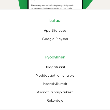
Lataa
App Storessa
Google Playssa
Hyödyllinen
Joogatunnit
Meditaatiot ja hengitys
Intensiivikurssit
Asanat ja harjoitukset
Rakentaja