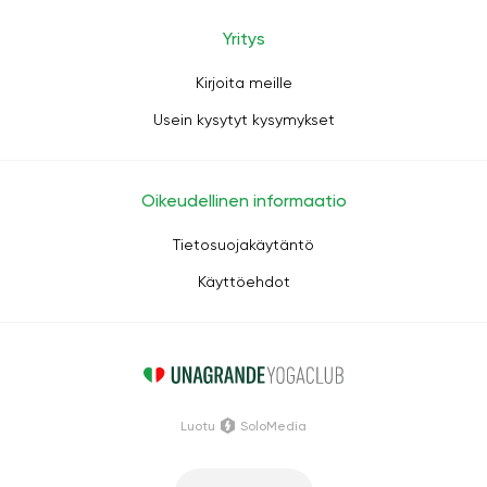
Yritys
Kirjoita meille
Usein kysytyt kysymykset
Oikeudellinen informaatio
Tietosuojakäytäntö
Käyttöehdot
Luotu
SoloMedia