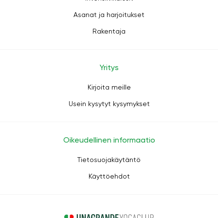
Asanat ja harjoitukset
Rakentaja
Yritys
Kirjoita meille
Usein kysytyt kysymykset
Oikeudellinen informaatio
Tietosuojakäytäntö
Käyttöehdot