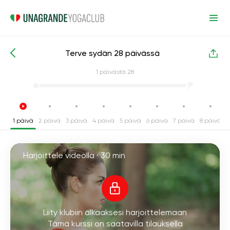
Terve sydän 28 päivässä
Intensiiviset joogakurssit
Kardio
1
päivästä 28
1 päivä
2 päivä
3 päivä
4 päivä
5 päivä
6 päivä
7 päivä
8 päivä
9
Harjoittele videolla ·
30 min
Liity klubiin alkaaksesi harjoittelemaan
Tämä kurssi on saatavilla tilauksella