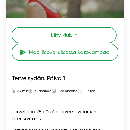
Liity klubiin
Mobiilisovelluksessa kätevämpää
Terve sydän. Päivä 1
30 min
30 asanaa
1436 pistettä
227 kcal
Tervetuloa 28 päivän terveen sydämen
intensiivikurssille!