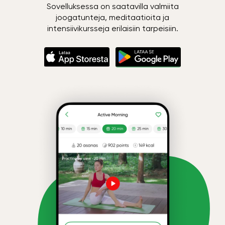
Sovelluksessa on saatavilla valmiita
joogatunteja, meditaatioita ja
intensiivikursseja erilaisiin tarpeisiin.