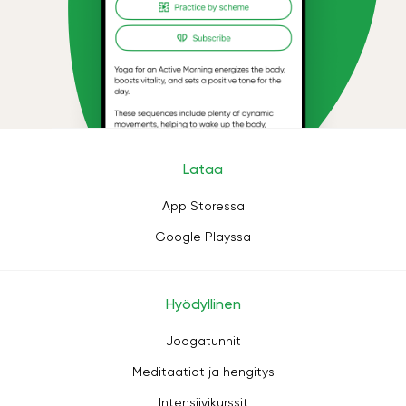
Lataa
App Storessa
Google Playssa
Hyödyllinen
Joogatunnit
Meditaatiot ja hengitys
Intensiivikurssit