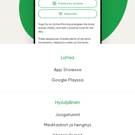
Lataa
App Storessa
Google Playssa
Hyödyllinen
Joogatunnit
Meditaatiot ja hengitys