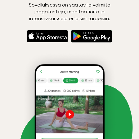
Sovelluksessa on saatavilla valmiita
joogatunteja, meditaatioita ja
intensiivikursseja erilaisiin tarpeisiin.