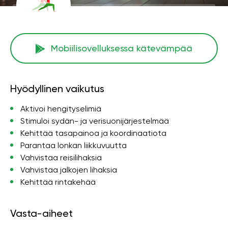
Mobiilisovelluksessa kätevämpää
Hyödyllinen vaikutus
Aktivoi hengityselimiä
Stimuloi sydän- ja verisuonijärjestelmää
Kehittää tasapainoa ja koordinaatiota
Parantaa lonkan liikkuvuutta
Vahvistaa reisilihaksia
Vahvistaa jalkojen lihaksia
Kehittää rintakehää
Vasta-aiheet