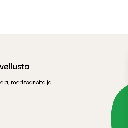
vellusta
eja, meditaatioita ja