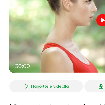
30:00
Harjoittele videolla