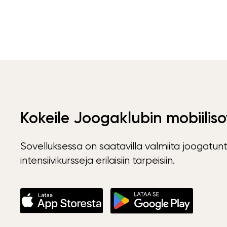
Kokeile Joogaklubin mobiiliso
Sovelluksessa on saatavilla valmiita joogatunt
intensiivikursseja erilaisiin tarpeisiin.