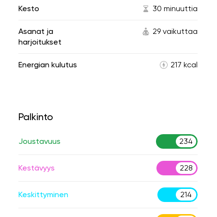
Kesto
30 minuuttia
Asanat ja
29 vaikuttaa
harjoitukset
Energian kulutus
217 kcal
Palkinto
Joustavuus
234
Kestävyys
228
Keskittyminen
214