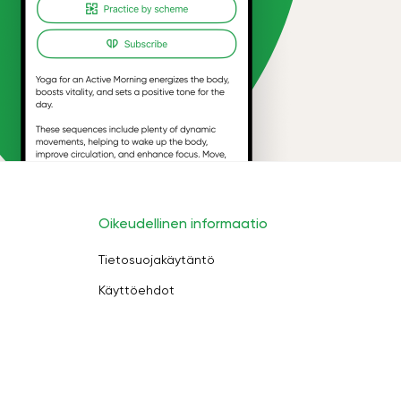
Oikeudellinen informaatio
Tietosuojakäytäntö
Käyttöehdot