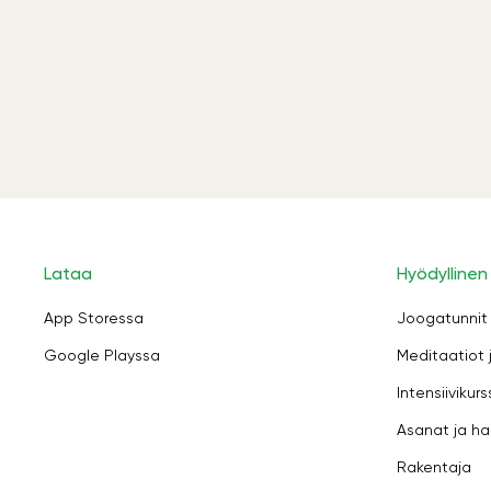
Lataa
Hyödyllinen
App Storessa
Joogatunnit
Google Playssa
Meditaatiot 
Intensiivikurs
Asanat ja ha
Rakentaja